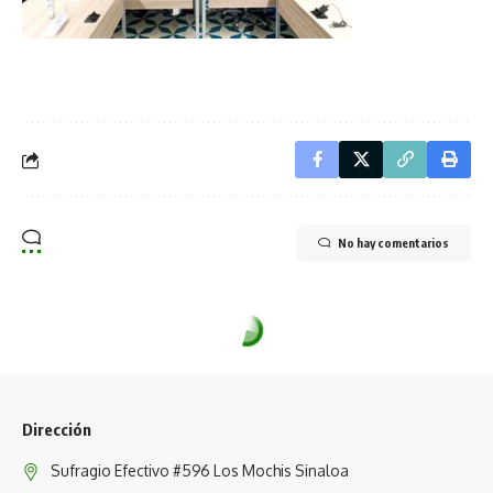
No hay comentarios
Dirección
Sufragio Efectivo #596 Los Mochis Sinaloa