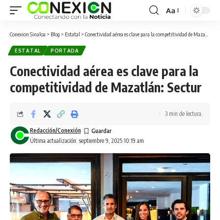
Aa
Conexion Sinaloa
>
Blog
>
Estatal
>
Conectividad aérea es clave para la competitividad de Mazatlán: Sectur
ESTATAL
PORTADA
Conectividad aérea es clave para la
competitividad de Mazatlán: Sectur
3 min de lectura.
Redacción/Conexión
Última actualización: septiembre 9, 2025 10:19 am