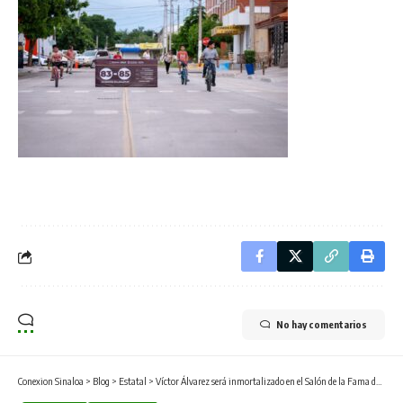
No hay comentarios
Conexion Sinaloa
>
Blog
>
Estatal
>
Víctor Álvarez será inmortalizado en el Salón de la Fama de Culiacán