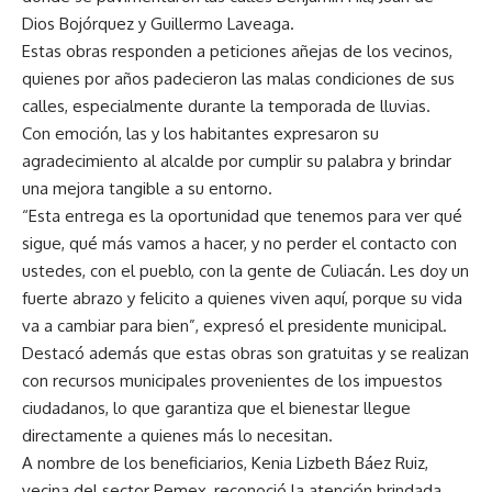
Dios Bojórquez y Guillermo Laveaga.
Estas obras responden a peticiones añejas de los vecinos,
quienes por años padecieron las malas condiciones de sus
calles, especialmente durante la temporada de lluvias.
Con emoción, las y los habitantes expresaron su
agradecimiento al alcalde por cumplir su palabra y brindar
una mejora tangible a su entorno.
“Esta entrega es la oportunidad que tenemos para ver qué
sigue, qué más vamos a hacer, y no perder el contacto con
ustedes, con el pueblo, con la gente de Culiacán. Les doy un
fuerte abrazo y felicito a quienes viven aquí, porque su vida
va a cambiar para bien”, expresó el presidente municipal.
Destacó además que estas obras son gratuitas y se realizan
con recursos municipales provenientes de los impuestos
ciudadanos, lo que garantiza que el bienestar llegue
directamente a quienes más lo necesitan.
A nombre de los beneficiarios, Kenia Lizbeth Báez Ruiz,
vecina del sector Pemex, reconoció la atención brindada.