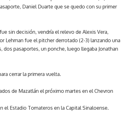
pasaporte, Daniel Duarte que se quedo con su primer
ue sin decisión, vendría el relevo de Alexis Vera,
or Lehman fue el pitcher derrotado (2-3) lanzando una
as, dos pasaportes, un ponche, luego llegaba Jonathan
ara cerrar la primera vuelta.
nados de Mazatlán el próximo martes en el Chevron
en el Estadio Tomateros en la Capital Sinaloense.