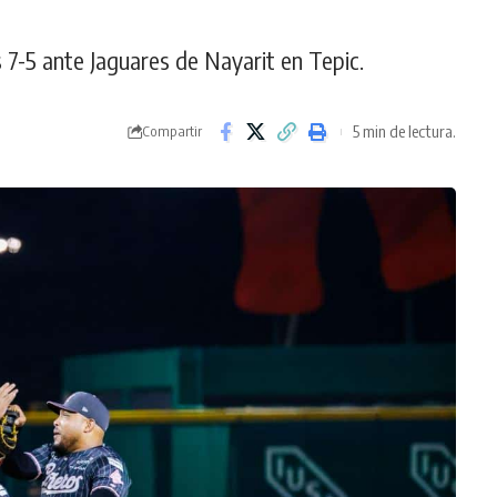
 7-5 ante Jaguares de Nayarit en Tepic.
5 min de lectura.
Compartir