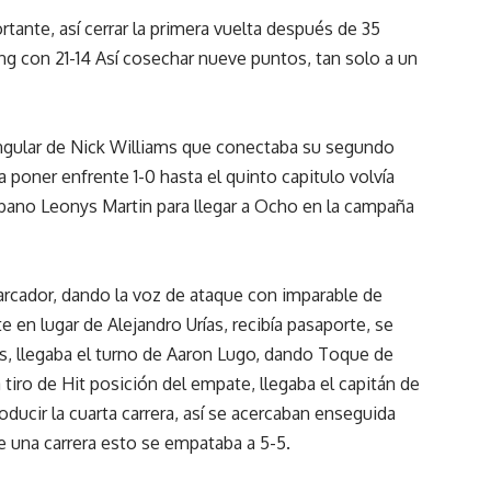
ante, así cerrar la primera vuelta después de 35
ng con 21-14 Así cosechar nueve puntos, tan solo a un
ngular de Nick Williams que conectaba su segundo
a poner enfrente 1-0 hasta el quinto capitulo volvía
Cubano Leonys Martin para llegar a Ocho en la campaña
arcador, dando la voz de ataque con imparable de
 en lugar de Alejandro Urías, recibía pasaporte, se
ts, llegaba el turno de Aaron Lugo, dando Toque de
a tiro de Hit posición del empate, llegaba el capitán de
oducir la cuarta carrera, así se acercaban enseguida
de una carrera esto se empataba a 5-5.