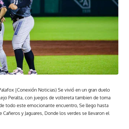
Palafox |Conexión Noticias) Se vivió en un gran duelo
lejo Peralta, con juegos de voltereta tambien de toma
o de todo este emocionante encuentro, Se llego hasta
tre Cañeros y Jaguares, Donde los verdes se llevaron el