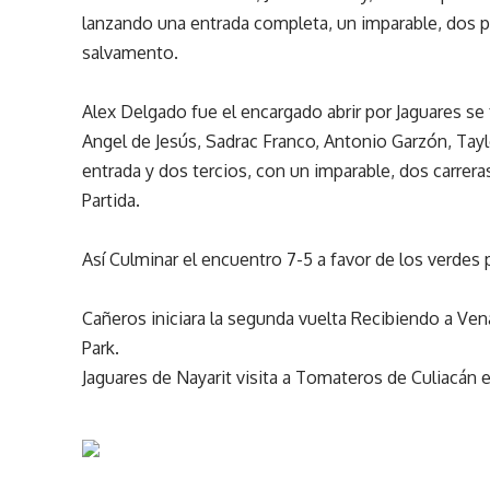
lanzando una entrada completa, un imparable, dos 
salvamento.
Alex Delgado fue el encargado abrir por Jaguares se f
Angel de Jesús, Sadrac Franco, Antonio Garzón, Tayl
entrada y dos tercios, con un imparable, dos carrer
Partida.
Así Culminar el encuentro 7-5 a favor de los verdes p
Cañeros iniciara la segunda vuelta Recibiendo a Ve
Park.
Jaguares de Nayarit visita a Tomateros de Culiacán 