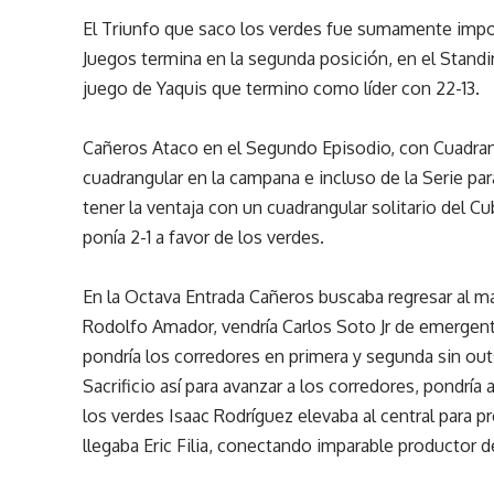
El Triunfo que saco los verdes fue sumamente import
Juegos termina en la segunda posición, en el Standi
juego de Yaquis que termino como líder con 22-13.
Cañeros Ataco en el Segundo Episodio, con Cuadra
cuadrangular en la campana e incluso de la Serie par
tener la ventaja con un cuadrangular solitario del 
ponía 2-1 a favor de los verdes.
En la Octava Entrada Cañeros buscaba regresar al m
Rodolfo Amador, vendría Carlos Soto Jr de emergente
pondría los corredores en primera y segunda sin ou
Sacrificio así para avanzar a los corredores, pondría 
los verdes Isaac Rodríguez elevaba al central para pr
llegaba Eric Filia, conectando imparable productor 