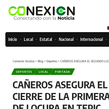
Inicio
Local
Estatal
Nacional
Internacional
Conexion Sinaloa
>
Blog
>
Deportes
>
CAÑEROS ASEGURA EL SEGUNDO LUGA
DEPORTES
LOCAL
PORTADA
CAÑEROS ASEGURA EL
CIERRE DE LA PRIMER
DE LOCURA EN TEPIC