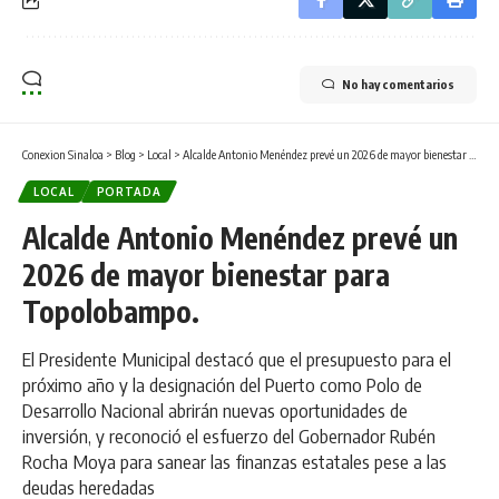
No hay comentarios
Conexion Sinaloa
>
Blog
>
Local
>
Alcalde Antonio Menéndez prevé un 2026 de mayor bienestar para Topolobampo.
LOCAL
PORTADA
Alcalde Antonio Menéndez prevé un
2026 de mayor bienestar para
Topolobampo.
El Presidente Municipal destacó que el presupuesto para el
próximo año y la designación del Puerto como Polo de
Desarrollo Nacional abrirán nuevas oportunidades de
inversión, y reconoció el esfuerzo del Gobernador Rubén
Rocha Moya para sanear las finanzas estatales pese a las
deudas heredadas