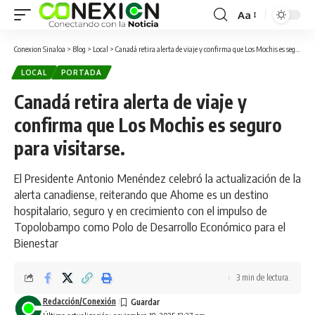
Aa
Conexion Sinaloa
>
Blog
>
Local
>
Canadá retira alerta de viaje y confirma que Los Mochis es seguro para visitarse.
LOCAL
PORTADA
Canadá retira alerta de viaje y
confirma que Los Mochis es seguro
para visitarse.
El Presidente Antonio Menéndez celebró la actualización de la
alerta canadiense, reiterando que Ahome es un destino
hospitalario, seguro y en crecimiento con el impulso de
Topolobampo como Polo de Desarrollo Económico para el
Bienestar
3 min de lectura.
Redacción/Conexión