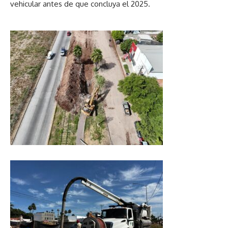
vehicular antes de que concluya el 2025.