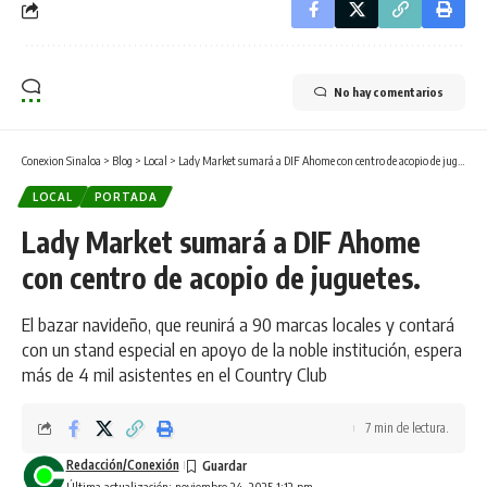
No hay comentarios
Conexion Sinaloa
>
Blog
>
Local
>
Lady Market sumará a DIF Ahome con centro de acopio de juguetes.
LOCAL
PORTADA
Lady Market sumará a DIF Ahome
con centro de acopio de juguetes.
El bazar navideño, que reunirá a 90 marcas locales y contará
con un stand especial en apoyo de la noble institución, espera
más de 4 mil asistentes en el Country Club
7 min de lectura.
Redacción/Conexión