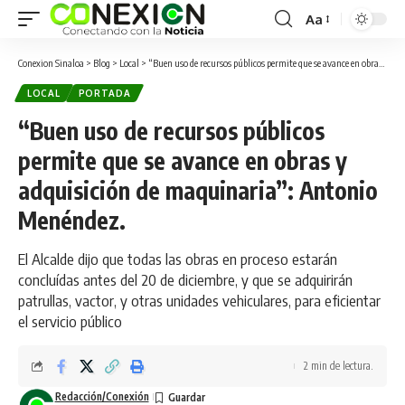
Aa
Conexion Sinaloa
>
Blog
>
Local
>
“Buen uso de recursos públicos permite que se avance en obras y adquisición de maquinaria”: Antonio Menéndez.
LOCAL
PORTADA
“Buen uso de recursos públicos
permite que se avance en obras y
adquisición de maquinaria”: Antonio
Menéndez.
El Alcalde dijo que todas las obras en proceso estarán
concluídas antes del 20 de diciembre, y que se adquirirán
patrullas, vactor, y otras unidades vehiculares, para eficientar
el servicio público
2 min de lectura.
Redacción/Conexión