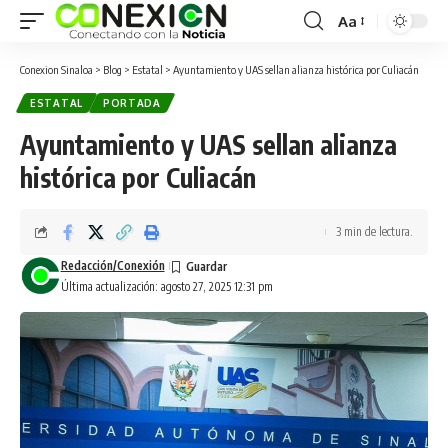
Aa
Conexion Sinaloa
>
Blog
>
Estatal
>
Ayuntamiento y UAS sellan alianza histórica por Culiacán
ESTATAL
PORTADA
Ayuntamiento y UAS sellan alianza
histórica por Culiacán
3 min de lectura.
Redacción/Conexión
Última actualización: agosto 27, 2025 12:31 pm