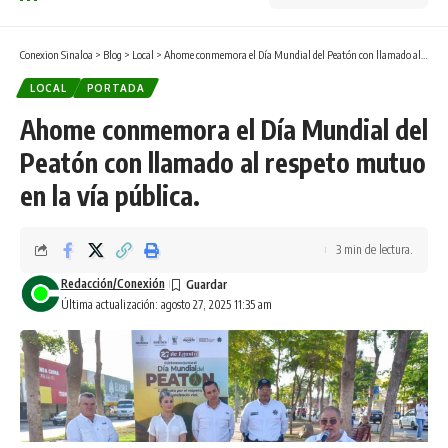
Conexion Sinaloa
>
Blog
>
Local
>
Ahome conmemora el Día Mundial del Peatón con llamado al respeto mutuo en la vía pública.
LOCAL
PORTADA
Ahome conmemora el Día Mundial del
Peatón con llamado al respeto mutuo
en la vía pública.
3 min de lectura.
Redacción/Conexión
Última actualización: agosto 27, 2025 11:35 am