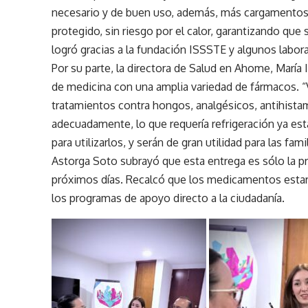
necesario y de buen uso, además, más cargamentos
protegido, sin riesgo por el calor, garantizando q
logró gracias a la fundación ISSSTE y algunos labora
Por su parte, la directora de Salud en Ahome, María I
de medicina con una amplia variedad de fármacos. “Vi
tratamientos contra hongos, analgésicos, antihista
adecuadamente, lo que requería refrigeración ya e
para utilizarlos, y serán de gran utilidad para las f
Astorga Soto subrayó que esta entrega es sólo la p
próximos días. Recalcó que los medicamentos estarán
los programas de apoyo directo a la ciudadanía.