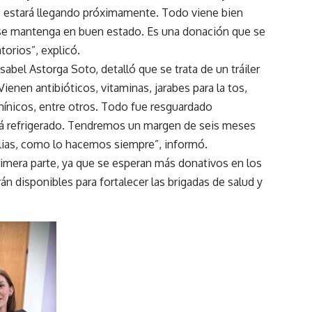
 estará llegando próximamente. Todo viene bien
ue se mantenga en buen estado. Es una donación que se
torios”, explicó.
sabel Astorga Soto, detalló que se trata de un tráiler
enen antibióticos, vitaminas, jarabes para la tos,
mínicos, entre otros. Todo fue resguardado
stá refrigerado. Tendremos un margen de seis meses
amilias, como lo hacemos siempre”, informó.
rimera parte, ya que se esperan más donativos en los
 disponibles para fortalecer las brigadas de salud y