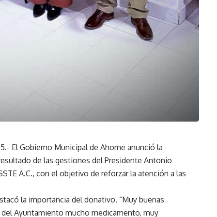
25.- El Gobierno Municipal de Ahome anunció la
sultado de las gestiones del Presidente Antonio
E A.C., con el objetivo de reforzar la atención a las
estacó la importancia del donativo. “Muy buenas
gas del Ayuntamiento mucho medicamento, muy