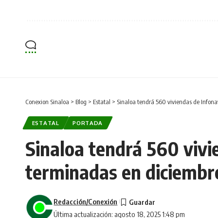
Conexion Sinaloa
>
Blog
>
Estatal
>
Sinaloa tendrá 560 viviendas de Infona
ESTATAL
PORTADA
Sinaloa tendrá 560 vivi
terminadas en diciembr
Redacción/Conexión
Última actualización: agosto 18, 2025 1:48 pm