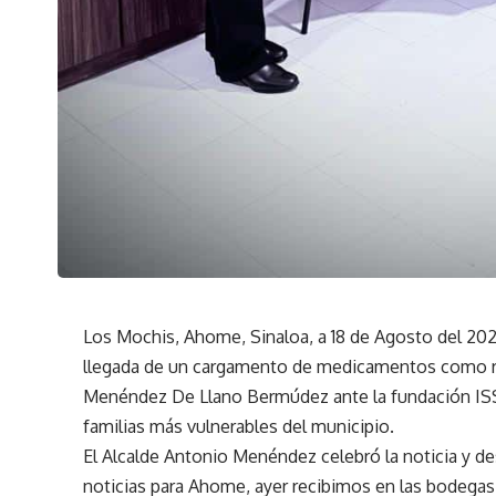
Los Mochis, Ahome, Sinaloa, a 18 de Agosto del 20
llegada de un cargamento de medicamentos como re
Menéndez De Llano Bermúdez ante la fundación ISSST
familias más vulnerables del municipio.
El Alcalde Antonio Menéndez celebró la noticia y d
noticias para Ahome, ayer recibimos en las bode