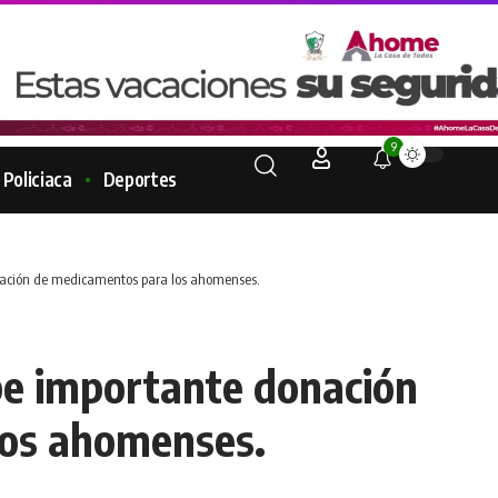
9
Policiaca
Deportes
ación de medicamentos para los ahomenses.
e importante donación
los ahomenses.