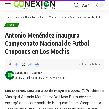
Aa
Conexion Sinaloa
>
Blog
>
Local
>
Antonio Menéndez inaugura Campeonato Nacional de Futbol Chupones en Los Mochis
LOCAL
Antonio Menéndez inaugura
Campeonato Nacional de Futbol
Chupones en Los Mochis
1 min de lectura.
Conexion
Última actualización: mayo 22, 2026 6:43 pm
Los Mochis, Sinaloa a 22 de mayo de 2026.-
El Presidente
Municipal Antonio Menéndez De Llano Bermúdez se
encargó de la ceremonia de inauguración del Campeonato
Nacional de Futbol Chupones, en el estadio Juan Navarro