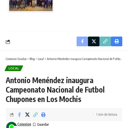
Conexion Sinaloa
>
Blog
>
Local
>
Antonio Menéndez inaugura Campeonato Nacional de Futbol Chupones en Los Mochis
LOCAL
Antonio Menéndez inaugura
Campeonato Nacional de Futbol
Chupones en Los Mochis
1 min de lectura.
Conexion