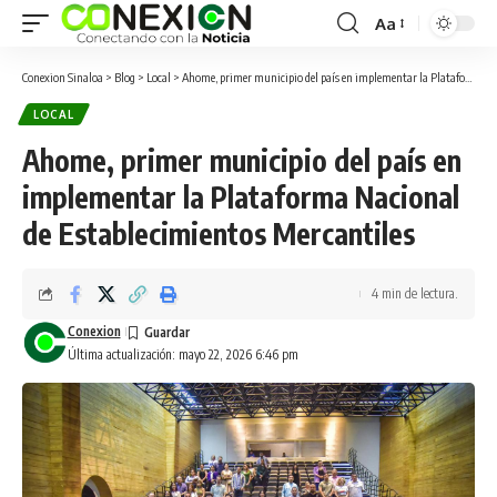
Aa
Conexion Sinaloa
>
Blog
>
Local
>
Ahome, primer municipio del país en implementar la Plataforma Nacional de Establecimientos Mercantiles
LOCAL
Ahome, primer municipio del país en
implementar la Plataforma Nacional
de Establecimientos Mercantiles
4 min de lectura.
Conexion
Última actualización: mayo 22, 2026 6:46 pm