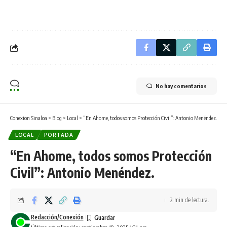
No hay comentarios
Conexion Sinaloa
>
Blog
>
Local
>
“En Ahome, todos somos Protección Civil”: Antonio Menéndez.
LOCAL
PORTADA
“En Ahome, todos somos Protección
Civil”: Antonio Menéndez.
2 min de lectura.
Redacción/Conexión