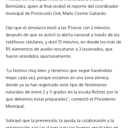
Bermúdez, quien al final recibió el reporte del coordinador
municipal de Protección Civil, Mario Cosme Gallardo.
Dijo que el simulacro inició a las 11 horas con 2 minutos,
después de que se activó la alerta nacional a través de los
teléfonos celulares, y duró 15 minutos, en donde los más de
115 elementos de auxilio rescataron a 3 lesionados, que
fueron atendidos oportunamente.
“Lo hicimos muy bien, y tenemos que seguir haciéndolo
mejor cada vez, porque estamos en una zona sísmica,
donde ya se han registrado este tipo de fenómenos
naturales de entre 2 y 5 grados en la escala Richter, por lo
que debemos estar preparados”, comentó el Presidente
Municipal.
Subrayó que la prevención, la ayuda, la colaboración y la
organización, son las claves para los buenos resultados en