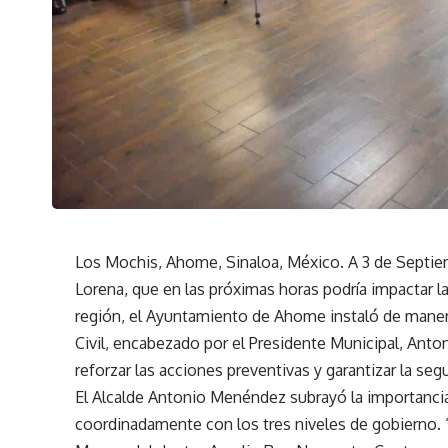
Los Mochis, Ahome, Sinaloa, México. A 3 de Septiem
Lorena, que en las próximas horas podría impactar la
región, el Ayuntamiento de Ahome instaló de mane
Civil, encabezado por el Presidente Municipal, An
reforzar las acciones preventivas y garantizar la seg
El Alcalde Antonio Menéndez subrayó la importancia
coordinadamente con los tres niveles de gobierno