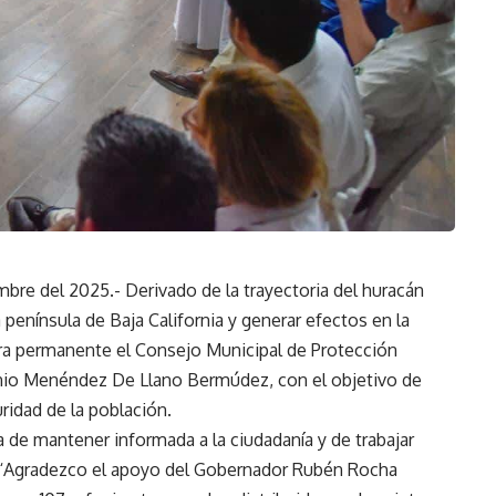
bre del 2025.- Derivado de la trayectoria del huracán
 península de Baja California y generar efectos en la
ra permanente el Consejo Municipal de Protección
tonio Menéndez De Llano Bermúdez, con el objetivo de
uridad de la población.
 de mantener informada a la ciudadanía y de trabajar
. “Agradezco el apoyo del Gobernador Rubén Rocha