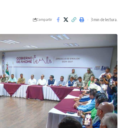
3 min de lectura.
Compartir