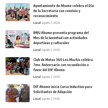
Ayuntamiento de Ahome celebra el Día
de la Secretaria con convivio y
reconocimiento
Local
agosto 7, 2026
IMJU Ahome presenta programa del
Mes de la Juventud con actividades
deportivas y culturales
Local
agosto 7, 2026
Club de Motos 360 Los Mochis celebra
7mo. Aniversario con recaudación a
favor del DIF Ahome
Local
agosto 7, 2026
DIF Ahome inicia Curso Inductivo para
Solicitantes de Adopción
Local
agosto 7, 2026