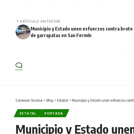
ARTÍCULO ANTERIOR
Municipio y Estado unen esfuerzos contra brote
de garrapatas en San Fermín
Conexion Sinaloa
>
Blog
>
Estatal
>
Municipio y Estado unen esfuerzos cont
ESTATAL
PORTADA
Municipio y Estado unen