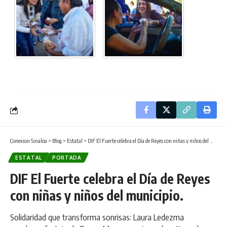
Conexion Sinaloa
>
Blog
>
Estatal
>
DIF El Fuerte celebra el Día de Reyes con niñas y niños del municipio.
ESTATAL
PORTADA
DIF El Fuerte celebra el Día de Reyes
con niñas y niños del municipio.
Solidaridad que transforma sonrisas: Laura Ledezma