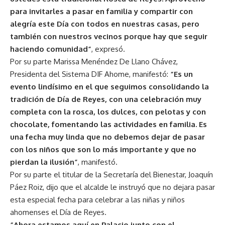
para invitarles a pasar en familia y compartir con
alegría este Día con todos en nuestras casas, pero
también con nuestros vecinos porque hay que seguir
haciendo comunidad”
, expresó.
Por su parte Marissa Menéndez De Llano Chávez,
Presidenta del Sistema DIF Ahome, manifestó:
“Es un
evento lindísimo en el que seguimos consolidando la
tradición de Día de Reyes, con una celebración muy
completa con la rosca, los dulces, con pelotas y con
chocolate, fomentando las actividades en familia. Es
una fecha muy linda que no debemos dejar de pasar
con los niños que son lo más importante y que no
pierdan la ilusión”
, manifestó.
Por su parte el titular de la Secretaría del Bienestar, Joaquín
Páez Roiz, dijo que el alcalde le instruyó que no dejara pasar
esta especial fecha para celebrar a las niñas y niños
ahomenses el Día de Reyes.
“Ahora estamos aquí en Palacio junto con el