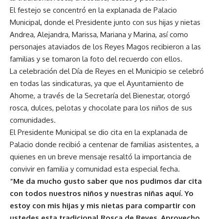
El festejo se concentró en la explanada de Palacio
Municipal, donde el Presidente junto con sus hijas y nietas
Andrea, Alejandra, Marissa, Mariana y Marina, así como
personajes ataviados de los Reyes Magos recibieron a las
familias y se tomaron la foto del recuerdo con ellos.
La celebración del Día de Reyes en el Municipio se celebró
en todas las sindicaturas, ya que el Ayuntamiento de
Ahome, a través de la Secretaría del Bienestar, otorgó
rosca, dulces, pelotas y chocolate para los niños de sus
comunidades.
El Presidente Municipal se dio cita en la explanada de
Palacio donde recibió a centenar de familias asistentes, a
quienes en un breve mensaje resaltó la importancia de
convivir en familia y comunidad esta especial fecha.
“Me da mucho gusto saber que nos pudimos dar cita
con todos nuestros niños y nuestras niñas aquí. Yo
estoy con mis hijas y mis nietas para compartir con
ustedes esta tradicional Rosca de Reyes. Aprovecho