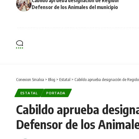
Cabildo aprueba designación de Regidor
Defensor de los Animales del municipio
Conexion Sinaloa
>
Blog
>
Estatal
>
Cabildo aprueba designación de Regidor
ESTATAL
PORTADA
Cabildo aprueba design
Defensor de los Animale