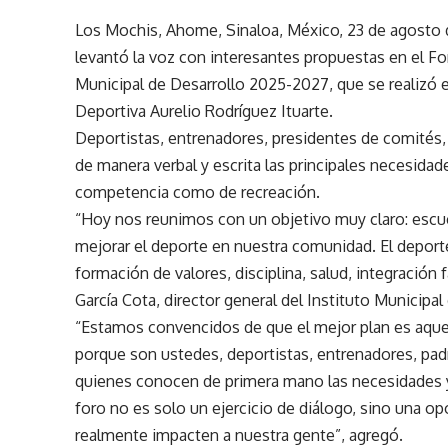
Los Mochis, Ahome, Sinaloa, México, 23 de agosto
levantó la voz con interesantes propuestas en el Fo
Municipal de Desarrollo 2025-2027, que se realizó 
Deportiva Aurelio Rodríguez Ituarte.
Deportistas, entrenadores, presidentes de comités, 
de manera verbal y escrita las principales necesidad
competencia como de recreación.
“Hoy nos reunimos con un objetivo muy claro: escuc
mejorar el deporte en nuestra comunidad. El deporte
formación de valores, disciplina, salud, integración f
García Cota, director general del Instituto Municip
“Estamos convencidos de que el mejor plan es aquel 
porque son ustedes, deportistas, entrenadores, padr
quienes conocen de primera mano las necesidades y
foro no es solo un ejercicio de diálogo, sino una op
realmente impacten a nuestra gente”, agregó.