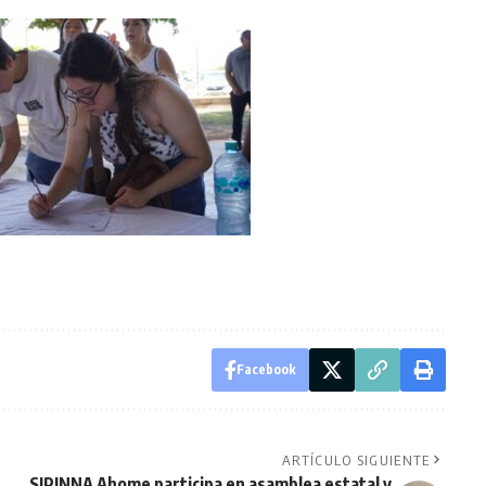
Facebook
ARTÍCULO SIGUIENTE
SIPINNA Ahome participa en asamblea estatal y