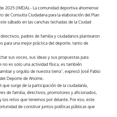
 de 2025 (IMDA).- La comunidad deportiva ahomense
ro de Consulta Ciudadana para la elaboración del Plan
este sábado en las canchas techadas de la Ciudad
directivos, padres de familia y ciudadanos plantearon
es para una mejor práctica del deporte, tanto de
har sus voces, sus ideas y sus propuestas para
 no es solo una actividad física, es también
amiliar y orgullo de nuestra tierra”, expresó José Pablo
al del Deporte de Ahome.
que surge de la participación de la ciudadanía,
es de familia, directivos, promotores y aficionados,
 los retos que tenemos por delante. Por eso, este
ortunidad de construir juntos políticas públicas que