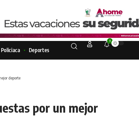
9
Policiaca
Deportes
ejor deporte
estas por un mejor