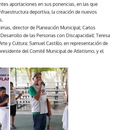
ntes aportaciones en sus ponencias, en las que
nfraestructura deportiva, la creación de nuevos
s.
mas, director de Planeación Municipal; Carlos
 el Desarrollo de las Personas con Discapacidad; Teresa
Arte y Cultura; Samuel Castillo, en representación de
presidente del Comité Municipal de Atletismo, y el