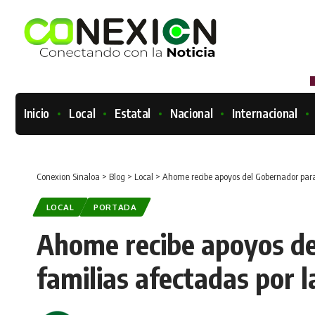
Inicio
Local
Estatal
Nacional
Internacional
Conexion Sinaloa
>
Blog
>
Local
>
Ahome recibe apoyos del Gobernador para 
LOCAL
PORTADA
Ahome recibe apoyos de
familias afectadas por l