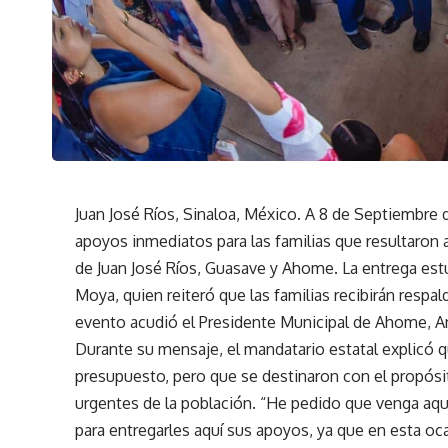
Juan José Ríos, Sinaloa, México. A 8 de Septiembre 
apoyos inmediatos para las familias que resultaron a
de Juan José Ríos, Guasave y Ahome. La entrega e
Moya, quien reiteró que las familias recibirán respa
evento acudió el Presidente Municipal de Ahome,
Durante su mensaje, el mandatario estatal explicó
presupuesto, pero que se destinaron con el propós
urgentes de la población. “He pedido que venga aqu
para entregarles aquí sus apoyos, ya que en esta oca