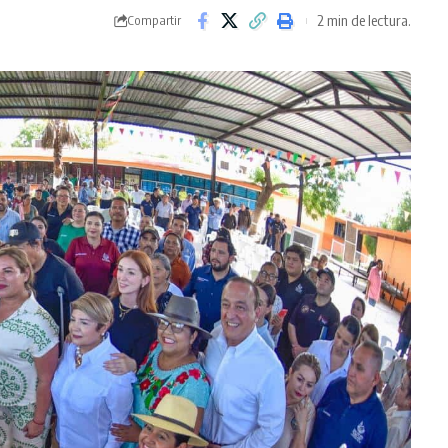
2 min de lectura.
Compartir