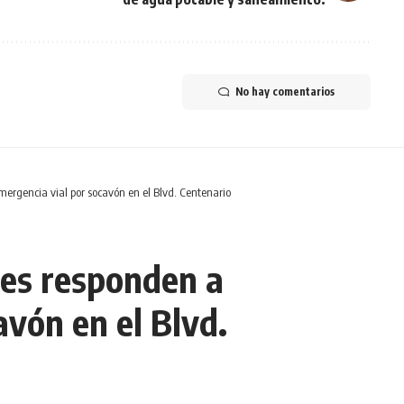
No hay comentarios
ergencia vial por socavón en el Blvd. Centenario
es responden a
avón en el Blvd.