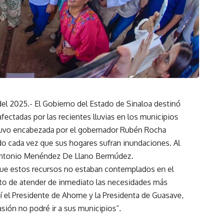
del 2025.- El Gobierno del Estado de Sinaloa destinó
fectadas por las recientes lluvias en los municipios
stuvo encabezada por el gobernador Rubén Rocha
ldo cada vez que sus hogares sufran inundaciones. Al
 Antonio Menéndez De Llano Bermúdez.
 que estos recursos no estaban contemplados en el
ito de atender de inmediato las necesidades más
í el Presidente de Ahome y la Presidenta de Guasave,
sión no podré ir a sus municipios”.