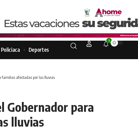
9
Policiaca
Deportes
familias afectadas por las lluvias
l Gobernador para
as lluvias