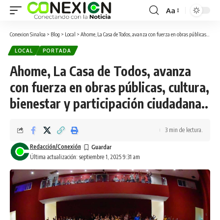
Aa
Conexion Sinaloa
>
Blog
>
Local
>
Ahome, La Casa de Todos, avanza con fuerza en obras públicas, cultura, bienestar y participación ciudadana..
LOCAL
PORTADA
Ahome, La Casa de Todos, avanza
con fuerza en obras públicas, cultura,
bienestar y participación ciudadana..
3 min de lectura.
Redacción/Conexión
Última actualización: septiembre 1, 2025 9:31 am