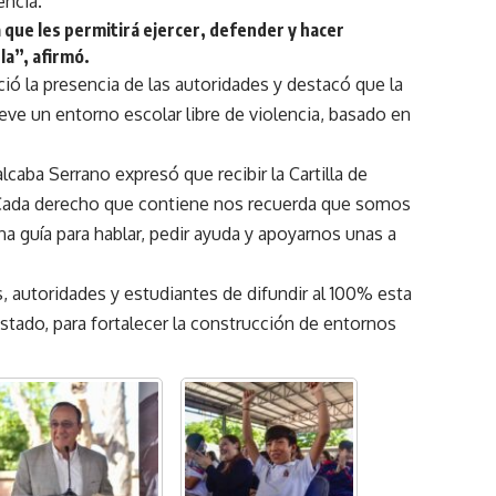
encia.
que les permitirá ejercer, defender y hacer
la”, afirmó.
ció la presencia de las autoridades y destacó que la
ve un entorno escolar libre de violencia, basado en
caba Serrano expresó que recibir la Cartilla de
 Cada derecho que contiene nos recuerda que somos
na guía para hablar, pedir ayuda y apoyarnos unas a
autoridades y estudiantes de difundir al 100% esta
stado, para fortalecer la construcción de entornos