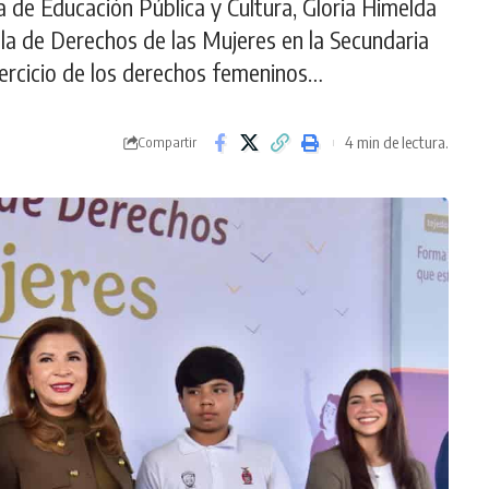
 de Educación Pública y Cultura, Gloria Himelda
illa de Derechos de las Mujeres en la Secundaria
ejercicio de los derechos femeninos…
4 min de lectura.
Compartir