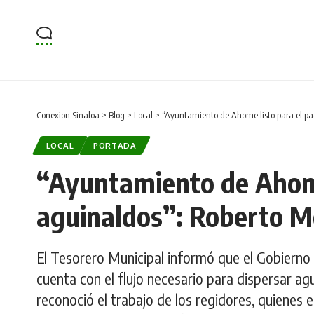
Conexion Sinaloa
>
Blog
>
Local
>
“Ayuntamiento de Ahome listo para el pa
LOCAL
PORTADA
“Ayuntamiento de Ahome
aguinaldos”: Roberto M
El Tesorero Municipal informó que el Gobiern
cuenta con el flujo necesario para dispersar agu
reconoció el trabajo de los regidores, quienes e