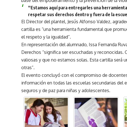
base del empoderamiento y la prevención de la viol
“Estamos aquí para entregarles una herramienta 
respetar sus derechos dentro y fuera de la escue
El Director del plantel, Jesús Alfonso Valdez, agrade
cartilla es “una herramienta fundamental que promue
el respeto y la igualdad”.
En representación del alumnado, Issa Fernanda Ruval
Derechos “significa ser escuchadas y reconocidas.
valiosas y que no estamos solas. Esta cartilla será u
otras”.
El evento concluyó con el compromiso de docentes, 
información en todas las escuelas secundarias del e
seguros y de paz para niñas y adolescentes.