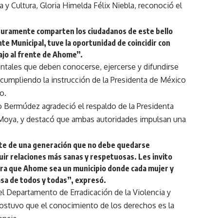
a y Cultura, Gloria Himelda Félix Niebla, reconoció el
guramente comparten los ciudadanos de este bello
te Municipal, tuve la oportunidad de coincidir con
bajo al frente de Ahome”.
entales que deben conocerse, ejercerse y difundirse
 cumpliendo la instrucción de la Presidenta de México
o.
 Bermúdez agradeció el respaldo de la Presidenta
Moya, y destacó que ambas autoridades impulsan una
arte de una generación que no debe quedarse
ruir relaciones más sanas y respetuosas. Les invito
 para que Ahome sea un municipio donde cada mujer y
asa de todos y todas”, expresó.
del Departamento de Erradicación de la Violencia y
 sostuvo que el conocimiento de los derechos es la