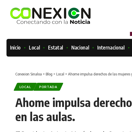
Inicio
Local
Estatal
Nacional
Internacional
Conexion Sinaloa
>
Blog
>
Local
>
Ahome impulsa derechos de las mujeres y
LOCAL
PORTADA
Ahome impulsa derechos
en las aulas.