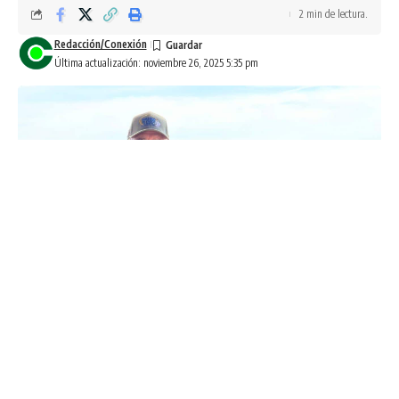
2 min de lectura.
Redacción/Conexión
Última actualización: noviembre 26, 2025 5:35 pm
El Fuerte, Sinaloa, 26 de noviembre del 2025.- El alcalde