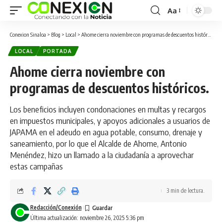
Aa
Conexion Sinaloa
>
Blog
>
Local
>
Ahome cierra noviembre con programas de descuentos históricos.
LOCAL
PORTADA
Ahome cierra noviembre con
programas de descuentos históricos.
Los beneficios incluyen condonaciones en multas y recargos
en impuestos municipales, y apoyos adicionales a usuarios de
JAPAMA en el adeudo en agua potable, consumo, drenaje y
saneamiento, por lo que el Alcalde de Ahome, Antonio
Menéndez, hizo un llamado a la ciudadanía a aprovechar
estas campañas
3 min de lectura.
Redacción/Conexión
Última actualización: noviembre 26, 2025 5:36 pm