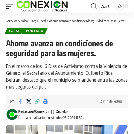
Aa
Conexion Sinaloa
>
Blog
>
Local
>
Ahome avanza en condiciones de seguridad para las mujeres.
LOCAL
PORTADA
Ahome avanza en condiciones de
seguridad para las mujeres.
En el marco de los 16 Días de Activismo contra la Violencia de
Género, el Secretario del Ayuntamiento, Cutberto Ríos
Beltrán, destacó que el municipio se mantiene entre las zonas
más seguras del país
2 min de lectura.
Redacción/Conexión
Última actualización: noviembre 25, 2025 11:54 am