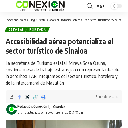
Aa
Conexion Sinaloa
>
Blog
>
Estatal
>
Accesibilidad aérea potencializa el sector turístico de Sinaloa
ESTATAL
PORTADA
Accesibilidad aérea potencializa el
sector turístico de Sinaloa
La secretaria de Turismo estatal, Mireya Sosa Osuna,
sostiene mesa de trabajo estratégico con representantes de
la aerolínea TAR, integrantes del sector turístico, hotelero y
de la intercamaral de Mazatlán
5 min de lectura.
Redacción/Conexión
Última actualización: noviembre 19, 2025 3:48 pm