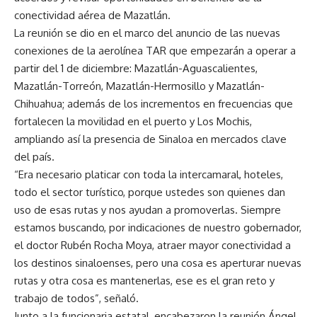
conectividad aérea de Mazatlán.
La reunión se dio en el marco del anuncio de las nuevas
conexiones de la aerolínea TAR que empezarán a operar a
partir del 1 de diciembre: Mazatlán-Aguascalientes,
Mazatlán-Torreón, Mazatlán-Hermosillo y Mazatlán-
Chihuahua; además de los incrementos en frecuencias que
fortalecen la movilidad en el puerto y Los Mochis,
ampliando así la presencia de Sinaloa en mercados clave
del país.
“Era necesario platicar con toda la intercamaral, hoteles,
todo el sector turístico, porque ustedes son quienes dan
uso de esas rutas y nos ayudan a promoverlas. Siempre
estamos buscando, por indicaciones de nuestro gobernador,
el doctor Rubén Rocha Moya, atraer mayor conectividad a
los destinos sinaloenses, pero una cosa es aperturar nuevas
rutas y otra cosa es mantenerlas, ese es el gran reto y
trabajo de todos”, señaló.
Junto a la funcionaria estatal, encabezaron la reunión Ángel