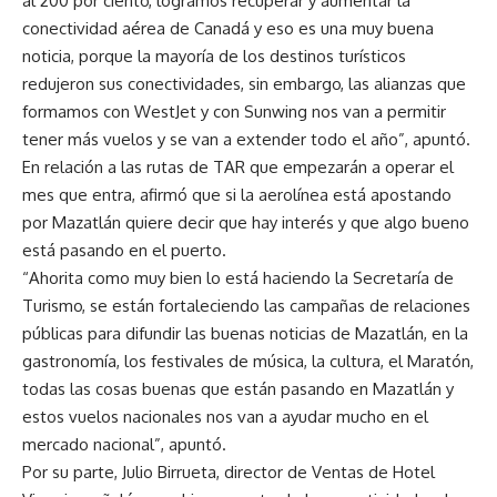
al 200 por ciento, logramos recuperar y aumentar la
conectividad aérea de Canadá y eso es una muy buena
noticia, porque la mayoría de los destinos turísticos
redujeron sus conectividades, sin embargo, las alianzas que
formamos con WestJet y con Sunwing nos van a permitir
tener más vuelos y se van a extender todo el año”, apuntó.
En relación a las rutas de TAR que empezarán a operar el
mes que entra, afirmó que si la aerolínea está apostando
por Mazatlán quiere decir que hay interés y que algo bueno
está pasando en el puerto.
“Ahorita como muy bien lo está haciendo la Secretaría de
Turismo, se están fortaleciendo las campañas de relaciones
públicas para difundir las buenas noticias de Mazatlán, en la
gastronomía, los festivales de música, la cultura, el Maratón,
todas las cosas buenas que están pasando en Mazatlán y
estos vuelos nacionales nos van a ayudar mucho en el
mercado nacional”, apuntó.
Por su parte, Julio Birrueta, director de Ventas de Hotel