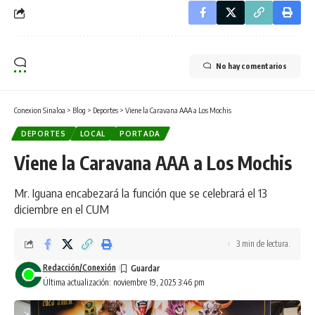
No hay comentarios
Conexion Sinaloa
>
Blog
>
Deportes
>
Viene la Caravana AAA a Los Mochis
DEPORTES
LOCAL
PORTADA
Viene la Caravana AAA a Los Mochis
Mr. Iguana encabezará la función que se celebrará el 13
diciembre en el CUM
3 min de lectura.
Redacción/Conexión
Última actualización: noviembre 19, 2025 3:46 pm