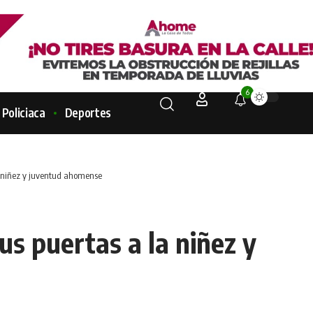
6
Policiaca
Deportes
 niñez y juventud ahomense
s puertas a la niñez y