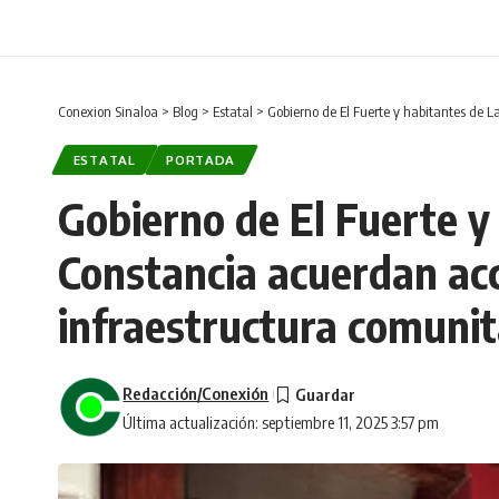
Conexion Sinaloa
>
Blog
>
Estatal
>
Gobierno de El Fuerte y habitantes de 
ESTATAL
PORTADA
Gobierno de El Fuerte y
Constancia acuerdan ac
infraestructura comunit
Redacción/Conexión
Última actualización: septiembre 11, 2025 3:57 pm