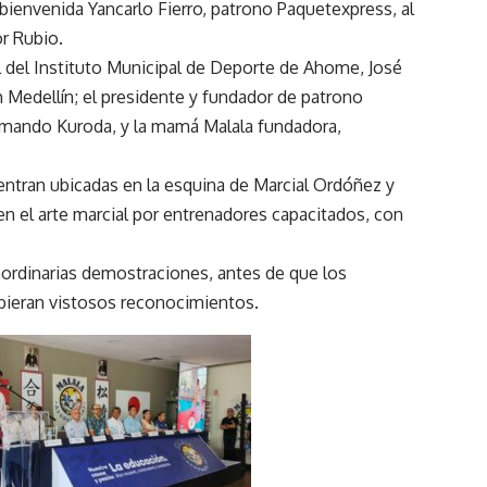
bienvenida Yancarlo Fierro, patrono Paquetexpress, al
r Rubio.
al del Instituto Municipal de Deporte de Ahome, José
h Medellín; el presidente y fundador de patrono
 Armando Kuroda, y la mamá Malala fundadora,
entran ubicadas en la esquina de Marcial Ordóñez y
n el arte marcial por entrenadores capacitados, con
raordinarias demostraciones, antes de que los
bieran vistosos reconocimientos.