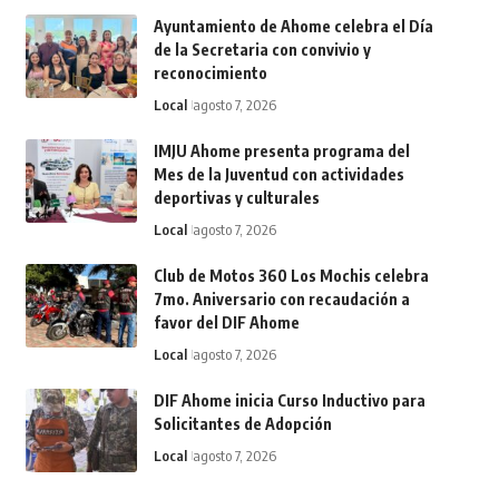
Ayuntamiento de Ahome celebra el Día
de la Secretaria con convivio y
reconocimiento
Local
agosto 7, 2026
IMJU Ahome presenta programa del
Mes de la Juventud con actividades
deportivas y culturales
Local
agosto 7, 2026
Club de Motos 360 Los Mochis celebra
7mo. Aniversario con recaudación a
favor del DIF Ahome
Local
agosto 7, 2026
DIF Ahome inicia Curso Inductivo para
Solicitantes de Adopción
Local
agosto 7, 2026