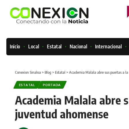
Inicio
Local
Estatal
Nacional
Internacional
Conexion Sinaloa
>
Blog
>
Estatal
>
Academia Malala abre sus puertas a la
ESTATAL
PORTADA
Academia Malala abre su
juventud ahomense