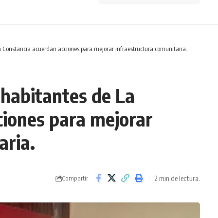
La Constancia acuerdan acciones para mejorar infraestructura comunitaria.
 habitantes de La
ciones para mejorar
aria.
2 min de lectura.
Compartir