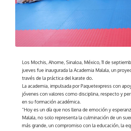
Los Mochis, Ahome, Sinaloa, México, 11 de septiem
jueves fue inaugurada la Academia Malala, un proyec
través de la práctica del karate do.
La academia, impulsada por Paquetexpress con apoy
jóvenes con valores como disciplina, respecto y pers
en su formación académica.
“Hoy es un día que nos llena de emoción y esperanza,
Malala, no solo representa la culminación de un su
más grande, un compromiso con la educación, la eq