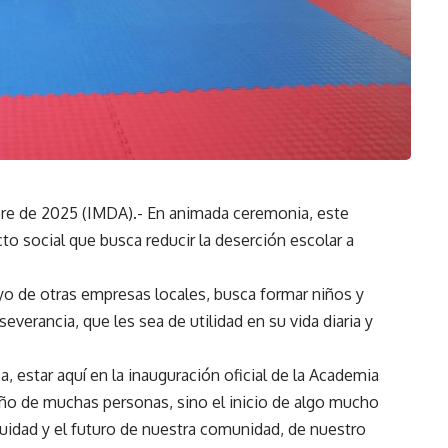
bre de 2025 (IMDA).- En animada ceremonia, este
to social que busca reducir la deserción escolar a
o de otras empresas locales, busca formar niños y
everancia, que les sea de utilidad en su vida diaria y
 estar aquí en la inauguración oficial de la Academia
eño de muchas personas, sino el inicio de algo mucho
uidad y el futuro de nuestra comunidad, de nuestro