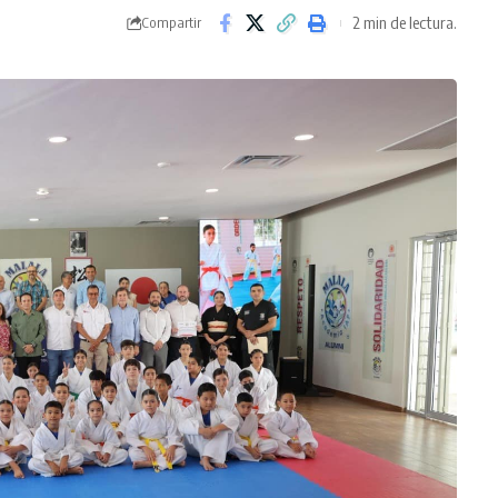
2 min de lectura.
Compartir