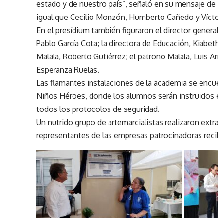
estado y de nuestro país”, señaló en su mensaje de 
igual que Cecilio Monzón, Humberto Cañedo y Vícto
En el presídium también figuraron el director gener
Pablo García Cota; la directora de Educación, Kiabet
Malala, Roberto Gutiérrez; el patrono Malala, Luis
Esperanza Ruelas.
Las flamantes instalaciones de la academia se encu
Niños Héroes, donde los alumnos serán instruidos e
todos los protocolos de seguridad.
Un nutrido grupo de artemarcialistas realizaron ext
representantes de las empresas patrocinadoras reci