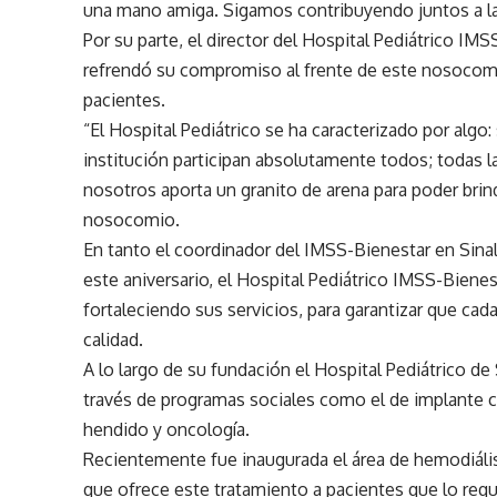
una mano amiga. Sigamos contribuyendo juntos a la 
Por su parte, el director del Hospital Pediátrico IM
refrendó su compromiso al frente de este nosocomi
pacientes.
“El Hospital Pediátrico se ha caracterizado por algo:
institución participan absolutamente todos; todas l
nosotros aporta un granito de arena para poder brind
nosocomio.
En tanto el coordinador del IMSS-Bienestar en Sina
este aniversario, el Hospital Pediátrico IMSS-Bien
fortaleciendo sus servicios, para garantizar que cad
calidad.
A lo largo de su fundación el Hospital Pediátrico de
través de programas sociales como el de implante cocl
hendido y oncología.
Recientemente fue inaugurada el área de hemodiális
que ofrece este tratamiento a pacientes que lo requ