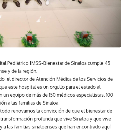
pital Pediátrico IMSS-Bienestar de Sinaloa cumple 45
nse y de la región.
do, el director de Atención Médica de los Servicios de
ue este hospital es un orgullo para el estado al
on un equipo de más de 150 médicos especialistas, 100
n a las familias de Sinaloa.
e todo renovamos la convicción de que el bienestar de
a transformación profunda que vive Sinaloa y que vive
 y a las familias sinaloenses que han encontrado aquí