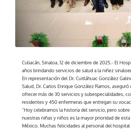
Culiacán, Sinaloa, 12 de diciembre de 2025.- El Hos
años brindando servicios de salud a la niñez sinaloe
En representación del Dr. Cuitláhuac González Galin
Salud, Dr. Carlos Enrique González Ramos, aseguró q
ofrecer más de 30 servicios y subespecialidades, c
residentes y 450 enfermeras que entregan su vocació
“Hoy celebramos la historia del servicio, pero sobr
nuestras niñas y niños es la mayor prioridad de est
México. Muchas felicidades al personal del hospital