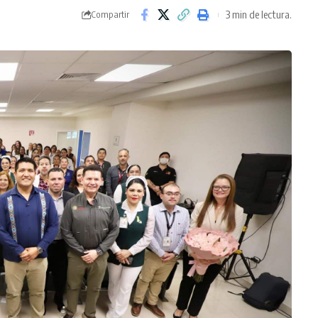
3 min de lectura.
Compartir