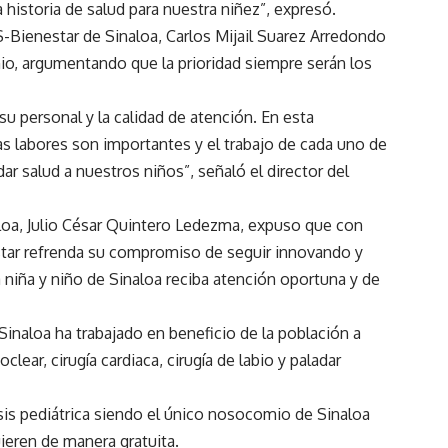
historia de salud para nuestra niñez”, expresó.
SS-Bienestar de Sinaloa, Carlos Mijail Suarez Arredondo
o, argumentando que la prioridad siempre serán los
 su personal y la calidad de atención. En esta
as labores son importantes y el trabajo de cada uno de
ar salud a nuestros niños”, señaló el director del
loa, Julio César Quintero Ledezma, expuso que con
estar refrenda su compromiso de seguir innovando y
a niña y niño de Sinaloa reciba atención oportuna y de
 Sinaloa ha trabajado en beneficio de la población a
ear, cirugía cardiaca, cirugía de labio y paladar
is pediátrica siendo el único nosocomio de Sinaloa
ieren de manera gratuita.