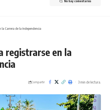
No hay comentarios
n la Carrera de la Independencia
 registrarse en la
ncia
3 min de lectura.
Compartir