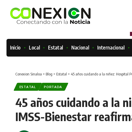
Inicio
Local
Estatal
Nacional
Internacional
Conexion Sinaloa
>
Blog
>
Estatal
>
45 años cuidando a la niñez: Hospital P
ESTATAL
PORTADA
45 años cuidando a la ni
IMSS-Bienestar reafirm