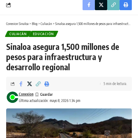
Conexion Sinaloa
>
Blog
>
Culiacán
>
Sinaloa asegura 1,500 millones de pesos para infraestructura y desarrollo regional
CULIACÁN
EDUCACIÓN
Sinaloa asegura 1,500 millones de
pesos para infraestructura y
desarrollo regional
5 min de lectura.
Conexion
Última actualización: mayo 8, 2026 1:34 pm