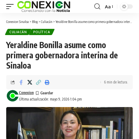
Aa
Conexion Sinaloa
>
Blog
>
Culiacán
>
Yeraldine Bonilla asume como primera gobernadora interina de Sinaloa
CULIACÁN
POLÍTICA
Yeraldine Bonilla asume como
primera gobernadora interina de
Sinaloa
6 min de lectura.
Conexion
Última actualización: mayo 9, 2026 1:04 pm