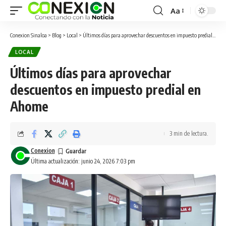
Aa
Conexion Sinaloa
>
Blog
>
Local
>
Últimos días para aprovechar descuentos en impuesto predial en Ahome
LOCAL
Últimos días para aprovechar
descuentos en impuesto predial en
Ahome
3 min de lectura.
Conexion
Última actualización: junio 24, 2026 7:03 pm