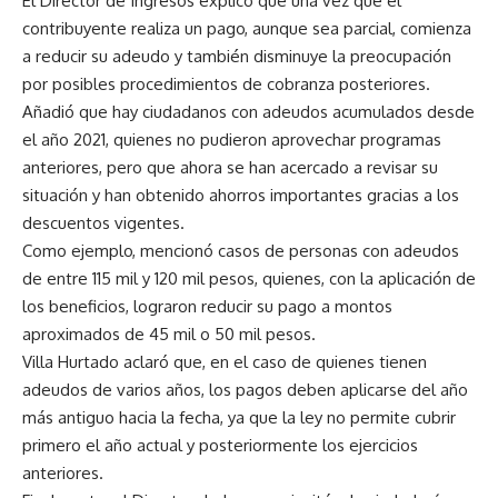
El Director de Ingresos explicó que una vez que el
contribuyente realiza un pago, aunque sea parcial, comienza
a reducir su adeudo y también disminuye la preocupación
por posibles procedimientos de cobranza posteriores.
Añadió que hay ciudadanos con adeudos acumulados desde
el año 2021, quienes no pudieron aprovechar programas
anteriores, pero que ahora se han acercado a revisar su
situación y han obtenido ahorros importantes gracias a los
descuentos vigentes.
Como ejemplo, mencionó casos de personas con adeudos
de entre 115 mil y 120 mil pesos, quienes, con la aplicación de
los beneficios, lograron reducir su pago a montos
aproximados de 45 mil o 50 mil pesos.
Villa Hurtado aclaró que, en el caso de quienes tienen
adeudos de varios años, los pagos deben aplicarse del año
más antiguo hacia la fecha, ya que la ley no permite cubrir
primero el año actual y posteriormente los ejercicios
anteriores.