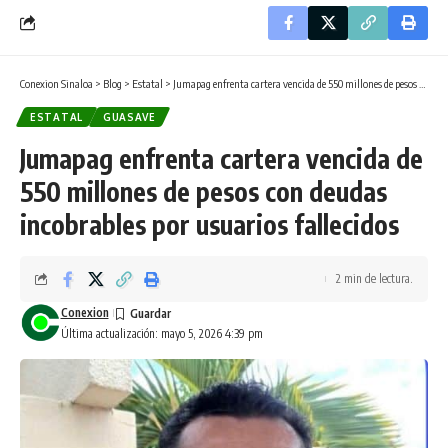
Conexion Sinaloa
>
Blog
>
Estatal
>
Jumapag enfrenta cartera vencida de 550 millones de pesos con deudas incobrables por usuarios fallecidos
ESTATAL
GUASAVE
Jumapag enfrenta cartera vencida de
550 millones de pesos con deudas
incobrables por usuarios fallecidos
2 min de lectura.
Conexion
Última actualización: mayo 5, 2026 4:39 pm