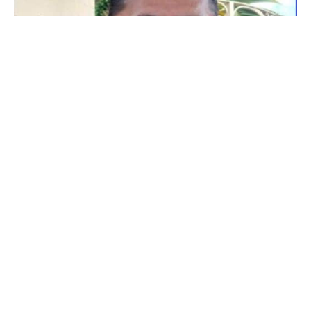
Guasave, Sinaloa a 05 de mayo de 2026.-
La Junta
Municipal de Agua Potable y Alcantarillado de Guasave
(Jumapag) mantiene una cartera vencida de 550 millones
de pesos que representa uno de sus principales desafíos
administrativos. El Gerente General Modesto López Leal
reconoció que un alto porcentaje de esa deuda es