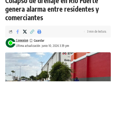
Colapso de drenaje en Río Fuerte
genera alarma entre residentes y
comerciantes
3 min de lectura.
Conexion
Última actualización: junio 10, 2026 3:39 pm