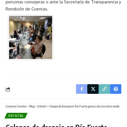
personas consejeras o ante la Secretaría de Transparencia y
Rendición de Cuentas.
Conexion Sinaloa
>
Blog
>
Estatal
>
Colapso de drenaje en Río Fuerte genera alarma entre residentes y comerciantes
ESTATAL