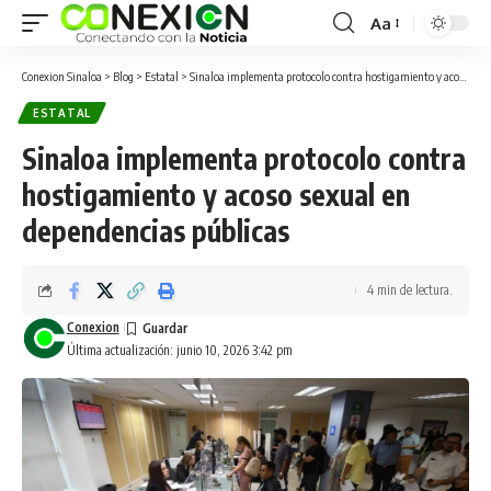
Aa
Conexion Sinaloa
>
Blog
>
Estatal
>
Sinaloa implementa protocolo contra hostigamiento y acoso sexual en dependencias públicas
ESTATAL
Sinaloa implementa protocolo contra
hostigamiento y acoso sexual en
dependencias públicas
4 min de lectura.
Conexion
Última actualización: junio 10, 2026 3:42 pm