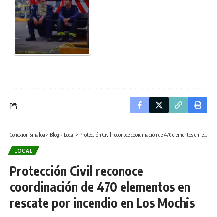
Conexion Sinaloa
>
Blog
>
Local
>
Protección Civil reconoce coordinación de 470 elementos en rescate por incendio en Los Mochis
LOCAL
Protección Civil reconoce
coordinación de 470 elementos en
rescate por incendio en Los Mochis