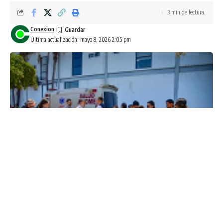
3 min de lectura.
Conexion
Última actualización: mayo 8, 2026 2:05 pm
Los Mochis, Sinaloa a 08 de mayo de 2026.-
La
coordinación entre corporaciones de emergencia,