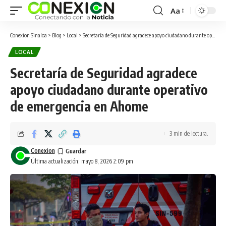
Aa
Conexion Sinaloa
>
Blog
>
Local
>
Secretaría de Seguridad agradece apoyo ciudadano durante operativo de emergencia en Ahome
LOCAL
Secretaría de Seguridad agradece
apoyo ciudadano durante operativo
de emergencia en Ahome
3 min de lectura.
Conexion
Última actualización: mayo 8, 2026 2:09 pm