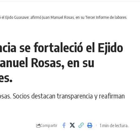
ó el Ejido Guasave: afirmó Juan Manuel Rosas, en su Tercer Informe de labores.
ia se fortaleció el Ejido
anuel Rosas, en su
es.
sas. Socios destacan transparencia y reafirman
1 min de lectura.
Compartir