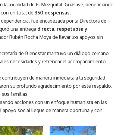
 la localidad de El Mezquital, Guasave, beneficiando
l con un total de
350 despensas
.
 dependencia, fue encabezada por la Directora de
seguró una entrega
directa, respetuosa y
nador Rubén Rocha Moya de llevar los apoyos sin
secretaría de Bienestar mantuvo un diálogo cercano
cipales necesidades y refrendar el acompañamiento
contribuyen de manera inmediata a la seguridad
saron su profundo agradecimiento por este respaldo,
 sus familias.
sando acciones con un enfoque humanista en las
 apoyo social llegue de manera oportuna y con