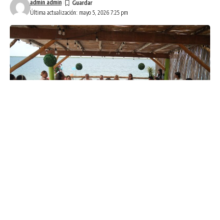
admin admin
Última actualización: mayo 5, 2026 7:25 pm
Culiacán, Sinaloa a 29 de abril de 2026.-
En una jornada
de trabajo histórica para la localidad, la Comisión de
Turismo del Congreso del Estado realizó su primer
encuentro fuera de las instalaciones legislativas, esta vez