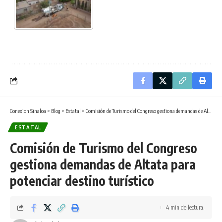
Conexion Sinaloa
>
Blog
>
Estatal
>
Comisión de Turismo del Congreso gestiona demandas de Altata para potenciar destino turístico
ESTATAL
Comisión de Turismo del Congreso
gestiona demandas de Altata para
potenciar destino turístico
4 min de lectura.