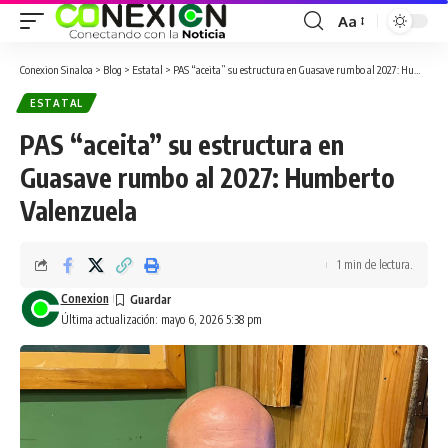
Aa
Conexion Sinaloa
>
Blog
>
Estatal
>
PAS “aceita” su estructura en Guasave rumbo al 2027: Humberto Valenzuela
ESTATAL
PAS “aceita” su estructura en
Guasave rumbo al 2027: Humberto
Valenzuela
1 min de lectura.
Conexion
Última actualización: mayo 6, 2026 5:38 pm