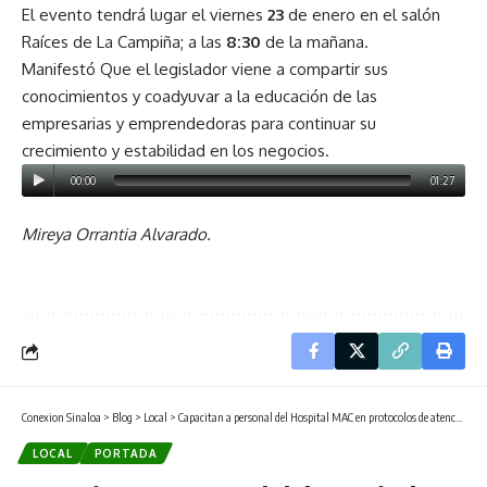
El evento tendrá lugar el viernes
23
de enero en el salón
Raíces de La Campiña; a las
8:30
de la mañana.
Manifestó Que el legislador viene a compartir sus
conocimientos y coadyuvar a la educación de las
empresarias y emprendedoras para continuar su
crecimiento y estabilidad en los negocios.
00:00
01:27
Mireya Orrantia Alvarado.
Conexion Sinaloa
>
Blog
>
Local
>
Capacitan a personal del Hospital MAC en protocolos de atención a víctimas de violencia de género.
LOCAL
PORTADA