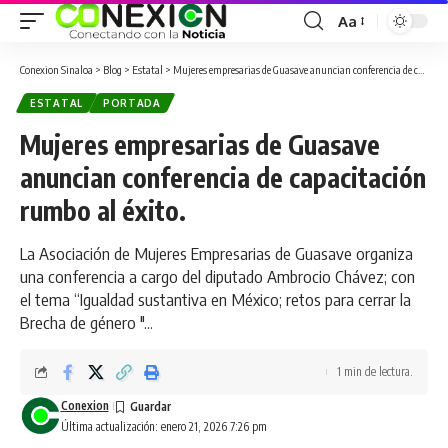
Aa
Conexion Sinaloa
>
Blog
>
Estatal
>
Mujeres empresarias de Guasave anuncian conferencia de capacitación rumbo al éxito.
ESTATAL
PORTADA
Mujeres empresarias de Guasave
anuncian conferencia de capacitación
rumbo al éxito.
La Asociación de Mujeres Empresarias de Guasave organiza
una conferencia a cargo del diputado Ambrocio Chávez; con
el tema “Igualdad sustantiva en México; retos para cerrar la
Brecha de género "...
1 min de lectura.
Conexion
Última actualización: enero 21, 2026 7:26 pm