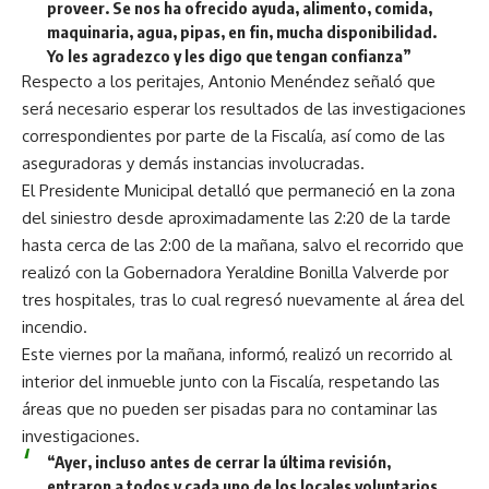
proveer. Se nos ha ofrecido ayuda, alimento, comida,
maquinaria, agua, pipas, en fin, mucha disponibilidad.
Yo les agradezco y les digo que tengan confianza”
Respecto a los peritajes, Antonio Menéndez señaló que
será necesario esperar los resultados de las investigaciones
correspondientes por parte de la Fiscalía, así como de las
aseguradoras y demás instancias involucradas.
El Presidente Municipal detalló que permaneció en la zona
del siniestro desde aproximadamente las 2:20 de la tarde
hasta cerca de las 2:00 de la mañana, salvo el recorrido que
realizó con la Gobernadora Yeraldine Bonilla Valverde por
tres hospitales, tras lo cual regresó nuevamente al área del
incendio.
Este viernes por la mañana, informó, realizó un recorrido al
interior del inmueble junto con la Fiscalía, respetando las
áreas que no pueden ser pisadas para no contaminar las
investigaciones.
“Ayer, incluso antes de cerrar la última revisión,
entraron a todos y cada uno de los locales voluntarios