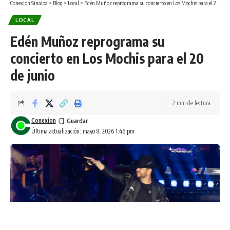
Conexion Sinaloa
>
Blog
>
Local
>
Edén Muñoz reprograma su concierto en Los Mochis para el 20 de junio
LOCAL
Edén Muñoz reprograma su
concierto en Los Mochis para el 20
de junio
2 min de lectura.
Conexion
Última actualización: mayo 8, 2026 1:46 pm