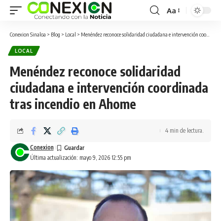
Aa
Conexion Sinaloa
>
Blog
>
Local
>
Menéndez reconoce solidaridad ciudadana e intervención coordinada tras incendio en Ahome
LOCAL
Menéndez reconoce solidaridad
ciudadana e intervención coordinada
tras incendio en Ahome
4 min de lectura.
Conexion
Última actualización: mayo 9, 2026 12:55 pm