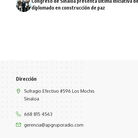
Congreso de Sinaloa presenta última iniciativa de
diplomado en construcción de paz
Dirección
Sufragio Efectivo #596 Los Mochis
Sinaloa
668 815 4563
gerencia@apgruporadio.com