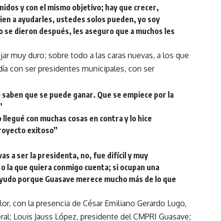
idos y con el mismo objetivo; hay que crecer,
ien a ayudarles, ustedes solos pueden, yo soy
o se dieron después, les aseguro que a muchos les
ar muy duro; sobre todo a las caras nuevas, a los que
ía con ser presidentes municipales, con ser
o saben que se puede ganar. Que se empiece por la
”
 llegué con muchas cosas en contra y lo hice
royecto exitoso”
as a ser la presidenta, no, fue difícil y muy
 o la que quiera conmigo cuenta; si ocupan una
 ayudo porque Guasave merece mucho más de lo que
olor, con la presencia de César Emiliano Gerardo Lugo,
neral; Louis Jauss López, presidente del CMPRI Guasave;