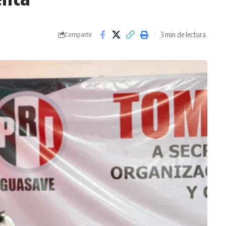
3 min de lectura.
Compartir