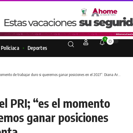
9
Policiaca
Deportes
omento de trabajar duro si queremos ganar posiciones en el 2027”: Diana Armenta
 el PRI; “es el momento
remos ganar posiciones
enta