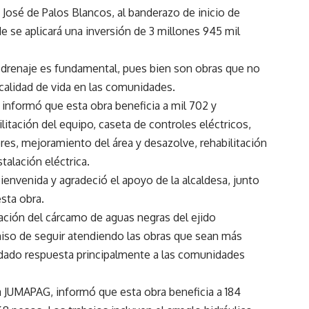
José de Palos Blancos, al banderazo de inicio de
e se aplicará una inversión de 3 millones 945 mil
l drenaje es fundamental, pues bien son obras que no
a calidad de vida en las comunidades.
 informó que esta obra beneficia a mil 702 y
litación del equipo, caseta de controles eléctricos,
res, mejoramiento del área y desazolve, rehabilitación
talación eléctrica.
 bienvenida y agradeció el apoyo de la alcaldesa, junto
sta obra.
litación del cárcamo de aguas negras del ejido
iso de seguir atendiendo las obras que sean más
n dado respuesta principalmente a las comunidades
la JUMAPAG, informó que esta obra beneficia a 184