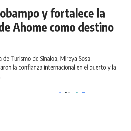
obampo y fortalece la
l de Ahome como destino
a de Turismo de Sinaloa, Mireya Sosa,
aron la confianza internacional en el puerto y la
…
3 min de lectura.
Compartir