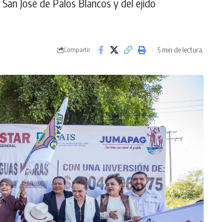
 San José de Palos Blancos y del ejido
5 min de lectura.
Compartir