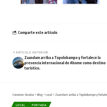
Comparte este artículo
ARTÍCULO ANTERIOR
Zaandam arriba a Topolobampo y fortalece la
presencia internacional de Ahome como destino
turístico.
Conexion Sinaloa
>
Blog
>
Local
>
Zaandam arriba a Topolobampo y fortalece
LOCAL
PORTADA