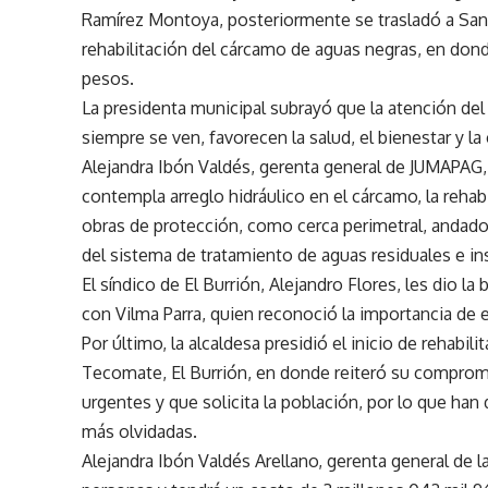
Ramírez Montoya, posteriormente se trasladó a San 
rehabilitación del cárcamo de aguas negras, en dond
pesos.
La presidenta municipal subrayó que la atención de
siempre se ven, favorecen la salud, el bienestar y l
Alejandra Ibón Valdés, gerenta general de JUMAPAG,
contempla arreglo hidráulico en el cárcamo, la rehabi
obras de protección, como cerca perimetral, andado
del sistema de tratamiento de aguas residuales e ins
El síndico de El Burrión, Alejandro Flores, les dio la
con Vilma Parra, quien reconoció la importancia de e
Por último, la alcaldesa presidió el inicio de rehabi
Tecomate, El Burrión, en donde reiteró su comprom
urgentes y que solicita la población, por lo que ha
más olvidadas.
Alejandra Ibón Valdés Arellano, gerenta general de 