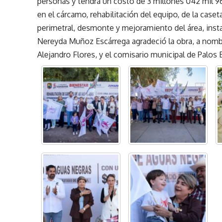
personas y tendrá un costo de 3 millones 042 mil 96
en el cárcamo, rehabilitación del equipo, de la case
perimetral, desmonte y mejoramiento del área, insta
Nereyda Muñoz Escárrega agradeció la obra, a nombr
Alejandro Flores, y el comisario municipal de Palos