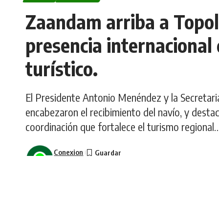
Zaandam arriba a Topol
presencia internaciona
turístico.
El Presidente Antonio Menéndez y la Secretari
encabezaron el recibimiento del navío, y destac
coordinación que fortalece el turismo regional
Conexion
Última actualización: diciembre 11, 2025 3:14 pm