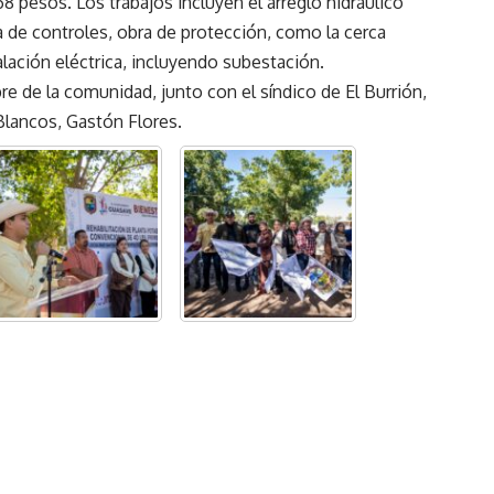
8 pesos. Los trabajos incluyen el arreglo hidráulico
ta de controles, obra de protección, como la cerca
lación eléctrica, incluyendo subestación.
e de la comunidad, junto con el síndico de El Burrión,
 Blancos, Gastón Flores.