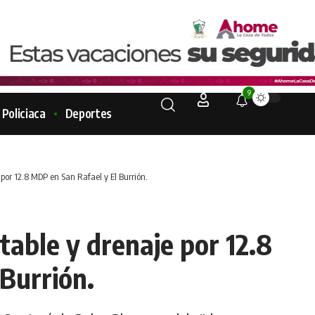
9
Policiaca
Deportes
 por 12.8 MDP en San Rafael y El Burrión.
table y drenaje por 12.8
Burrión.