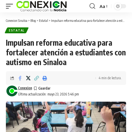
Aa
Conexion Sinaloa
>
Blog
>
Estatal
>
Impulsan reforma educativa para fortalecer atención a estudiantes con autismo en Sinaloa
ESTATAL
Impulsan reforma educativa para
fortalecer atención a estudiantes con
autismo en Sinaloa
4 min de lectura.
Conexion
Última actualización: mayo 23, 2026 5:46 pm