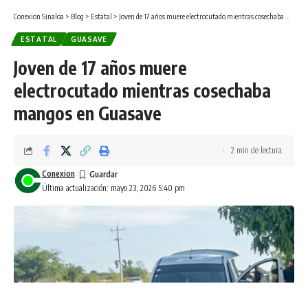
Conexion Sinaloa
>
Blog
>
Estatal
>
Joven de 17 años muere electrocutado mientras cosechaba mangos en Guasave
ESTATAL
GUASAVE
Joven de 17 años muere
electrocutado mientras cosechaba
mangos en Guasave
2 min de lectura.
Conexion
Última actualización: mayo 23, 2026 5:40 pm