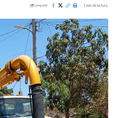
2 min de lectura.
Compartir