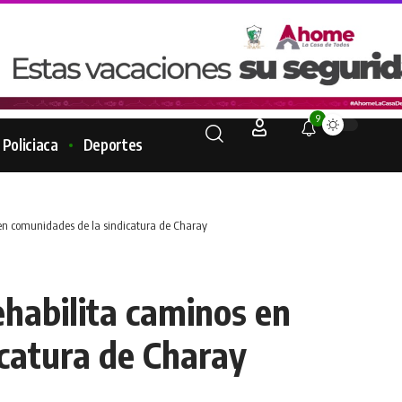
9
Policiaca
Deportes
 en comunidades de la sindicatura de Charay
ehabilita caminos en
catura de Charay