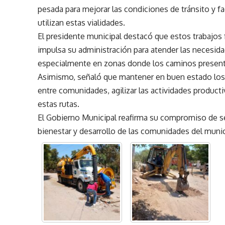
pesada para mejorar las condiciones de tránsito y fac
utilizan estas vialidades.
El presidente municipal destacó que estos trabajos
impulsa su administración para atender las necesid
especialmente en zonas donde los caminos presenta
Asimismo, señaló que mantener en buen estado los 
entre comunidades, agilizar las actividades product
estas rutas.
El Gobierno Municipal reafirma su compromiso de se
bienestar y desarrollo de las comunidades del munic