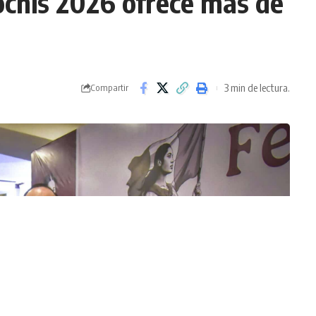
ochis 2026 ofrece más de
3 min de lectura.
Compartir