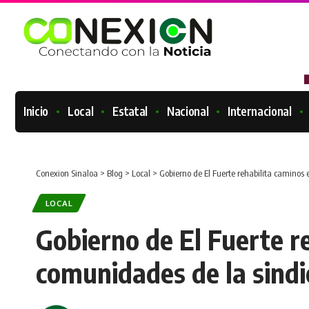
Inicio
Local
Estatal
Nacional
Internacional
Conexion Sinaloa
>
Blog
>
Local
>
Gobierno de El Fuerte rehabilita caminos
LOCAL
Gobierno de El Fuerte r
comunidades de la sindi