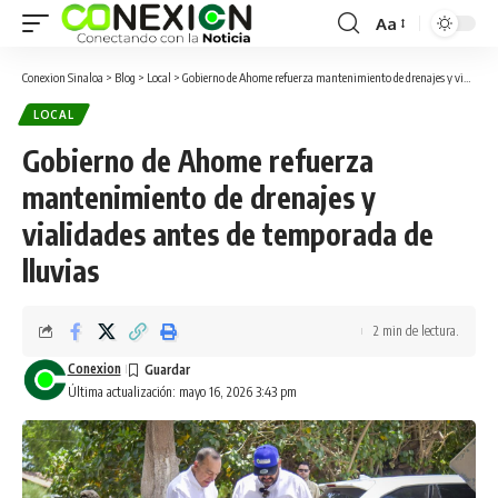
Aa
Conexion Sinaloa
>
Blog
>
Local
>
Gobierno de Ahome refuerza mantenimiento de drenajes y vialidades antes de temporada de lluvias
LOCAL
Gobierno de Ahome refuerza
mantenimiento de drenajes y
vialidades antes de temporada de
lluvias
2 min de lectura.
Conexion
Última actualización: mayo 16, 2026 3:43 pm