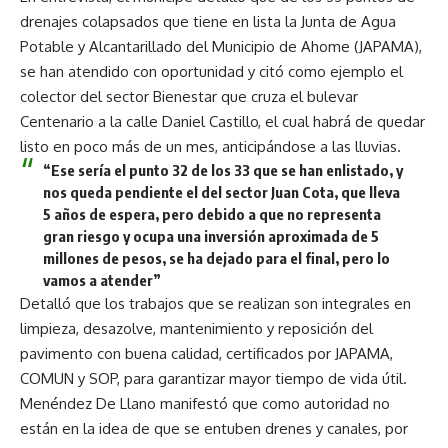
drenajes colapsados que tiene en lista la Junta de Agua
Potable y Alcantarillado del Municipio de Ahome (JAPAMA),
se han atendido con oportunidad y citó como ejemplo el
colector del sector Bienestar que cruza el bulevar
Centenario a la calle Daniel Castillo, el cual habrá de quedar
listo en poco más de un mes, anticipándose a las lluvias.
“Ese sería el punto 32 de los 33 que se han enlistado, y
nos queda pendiente el del sector Juan Cota, que lleva
5 años de espera, pero debido a que no representa
gran riesgo y ocupa una inversión aproximada de 5
millones de pesos, se ha dejado para el final, pero lo
vamos a atender”
Detalló que los trabajos que se realizan son integrales en
limpieza, desazolve, mantenimiento y reposición del
pavimento con buena calidad, certificados por JAPAMA,
COMUN y SOP, para garantizar mayor tiempo de vida útil.
Menéndez De Llano manifestó que como autoridad no
están en la idea de que se entuben drenes y canales, por