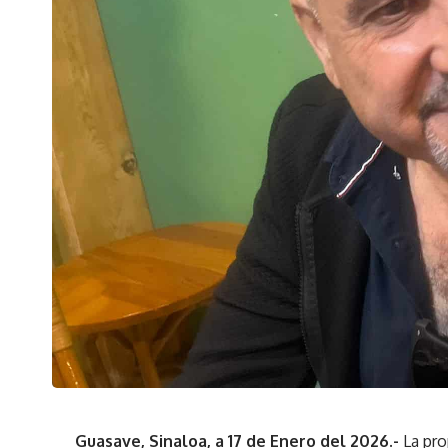
Guasave, Sinaloa, a 17 de Enero del 2026.-
La pro