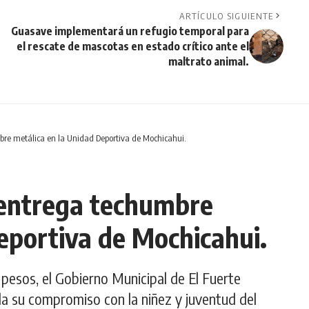
ARTÍCULO SIGUIENTE
Guasave implementará un refugio temporal para
el rescate de mascotas en estado crítico ante el
maltrato animal.
bre metálica en la Unidad Deportiva de Mochicahui.
 entrega techumbre
eportiva de Mochicahui.
e pesos, el Gobierno Municipal de El Fuerte
nda su compromiso con la niñez y juventud del