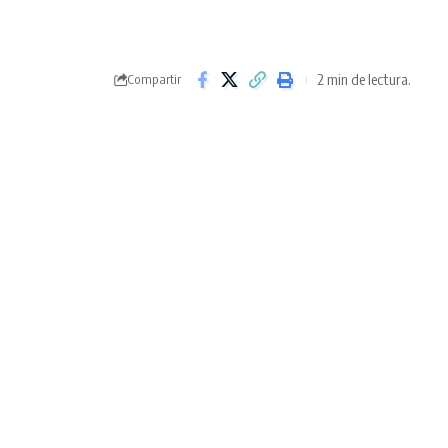
2 min de lectura.
Compartir