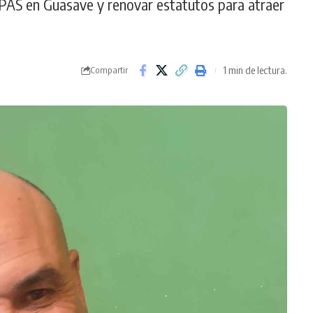
PAS en Guasave y renovar estatutos para atraer
1 min de lectura.
Compartir