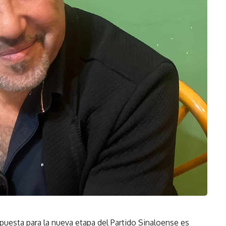
puesta para la nueva etapa del Partido Sinaloense es