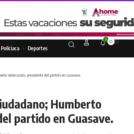
9
Policiaca
Deportes
erto Valenzuela, presidente del partido en Guasave.
 ciudadano; Humberto
del partido en Guasave.