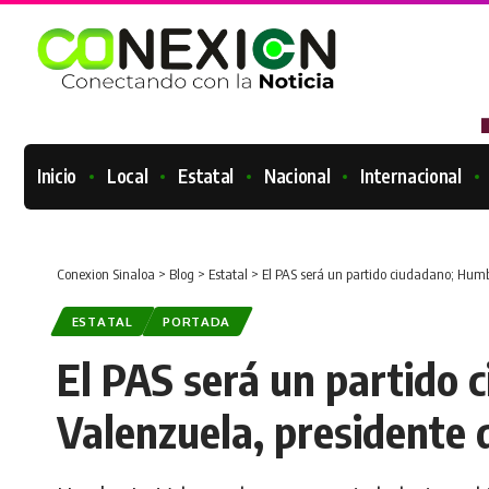
Inicio
Local
Estatal
Nacional
Internacional
Conexion Sinaloa
>
Blog
>
Estatal
>
El PAS será un partido ciudadano; Humb
ESTATAL
PORTADA
El PAS será un partido
Valenzuela, presidente 