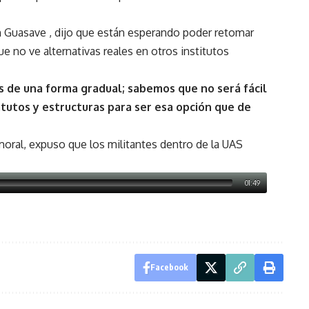
 Guasave , dijo que están esperando poder retomar
ue no ve alternativas reales en otros institutos
 de una forma gradual; sabemos que no será fácil
utos y estructuras para ser esa opción que de
oral, expuso que los militantes dentro de la UAS
01:49
Facebook