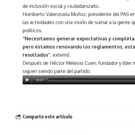
de inclusión social y ciudadanizarlo.
Humberto Valenzuela Muñoz, presidente del PAS en
las actividades con una visión de sumar a la gente q
políticos.
“Necesitamos generar expectativas y cumplirlas
pero estamos renovando los reglamentos, estat
resultados”
, externó.
Después de Héctor Melesio Cuen, fundador y líder m
siguen siendo parte del partido.
00:00
Comparte este artículo