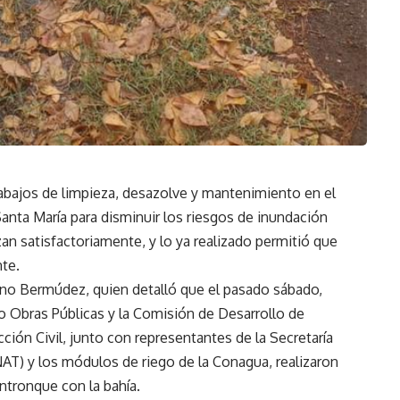
abajos de limpieza, desazolve y mantenimiento en el
anta María para disminuir los riesgos de inundación
zan satisfactoriamente, y lo ya realizado permitió que
nte.
ano Bermúdez, quien detalló que el pasado sábado,
Obras Públicas y la Comisión de Desarrollo de
ón Civil, junto con representantes de la Secretaría
) y los módulos de riego de la Conagua, realizaron
ntronque con la bahía.