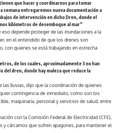
 tienen que hacer y coordinarnos para tomar
 Esta semana entregaremos nueva documentación a
bajos de intervención en dicho Dren, donde el
ltimos kilómetros de desemboque al mar”
eso depende proteger de las inundaciones a la
er, en el entendido de que los drenes son
o, con quienes se está trabajando en estrecha
ómetros, de los cuales, aproximadamente 3 no han
o del dren, donde hay maleza que reduce la
 las lluvias, dijo que la coordinación de quienes
alquier contingencia de inmediato, como son los
ble, maquinaria, personal y servicios de salud, entre
ción con la Comisión Federal de Electricidad (CFE),
ras y cárcamos que sufren apagones, para mantener el