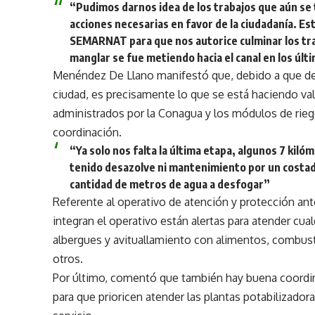
“Pudimos darnos idea de los trabajos que aún se
acciones necesarias en favor de la ciudadanía.
SEMARNAT para que nos autorice culminar los tra
manglar se fue metiendo hacia el canal en los ú
Menéndez De Llano manifestó que, debido a que de 
ciudad, es precisamente lo que se está haciendo val
administrados por la Conagua y los módulos de rieg
coordinación.
“Ya solo nos falta la última etapa, algunos 7 kil
tenido desazolve ni mantenimiento por un costad
cantidad de metros de agua a desfogar”
Referente al operativo de atención y protección ante
integran el operativo están alertas para atender cu
albergues y avituallamiento con alimentos, combusti
otros.
Por último, comentó que también hay buena coordina
para que prioricen atender las plantas potabilizado