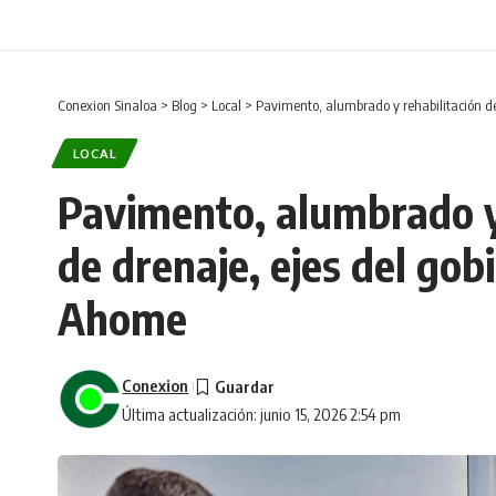
Conexion Sinaloa
>
Blog
>
Local
>
Pavimento, alumbrado y rehabilitación de
LOCAL
Pavimento, alumbrado y 
de drenaje, ejes del gob
Ahome
Conexion
Última actualización: junio 15, 2026 2:54 pm