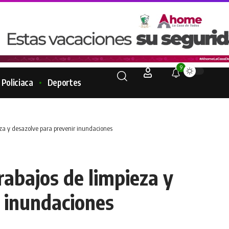
9
Policiaca
Deportes
za y desazolve para prevenir inundaciones
rabajos de limpieza y
 inundaciones