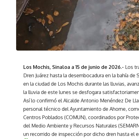
Los Mochis, Sinaloa a 15 de junio de 2026.-
Los tr
Dren Juárez hasta la desembocadura en la bahía de S
en la ciudad de Los Mochis durante las lluvias, avan
la lluvia de este lunes se desfogara satisfactoriame
Así lo confirmó el Alcalde Antonio Menéndez De Ll
personal técnico del Ayuntamiento de Ahome, como 
Centros Poblados (COMUN), coordinados por Protecci
del Medio Ambiente y Recursos Naturales (SEMARNAT
un recorrido de inspección por dicho dren hasta el e