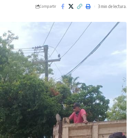
3 min de lectura.
Compartir