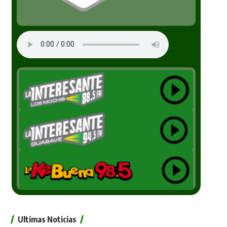
Ultimas Noticias