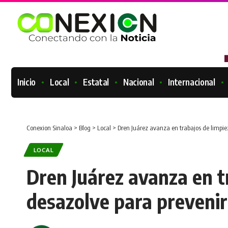
Inicio
Local
Estatal
Nacional
Internacional
Conexion Sinaloa
>
Blog
>
Local
>
Dren Juárez avanza en trabajos de limpie
LOCAL
Dren Juárez avanza en t
desazolve para prevenir