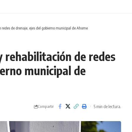
 redes de drenaje, ejes del gobierno municipal de Ahome
rehabilitación de redes
ierno municipal de
5 min de lectura.
Compartir