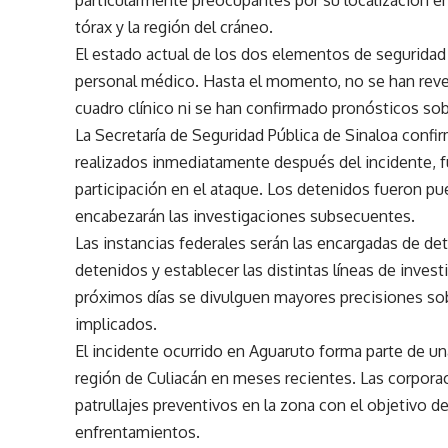
tórax y la región del cráneo.
El estado actual de los dos elementos de segurida
personal médico. Hasta el momento, no se han revel
cuadro clínico ni se han confirmado pronósticos sob
La Secretaría de Seguridad Pública de Sinaloa con
realizados inmediatamente después del incidente, 
participación en el ataque. Los detenidos fueron pu
encabezarán las investigaciones subsecuentes.
Las instancias federales serán las encargadas de de
detenidos y establecer las distintas líneas de inves
próximos días se divulguen mayores precisiones sob
implicados.
El incidente ocurrido en Aguaruto forma parte de un
región de Culiacán en meses recientes. Las corporac
patrullajes preventivos en la zona con el objetivo d
enfrentamientos.