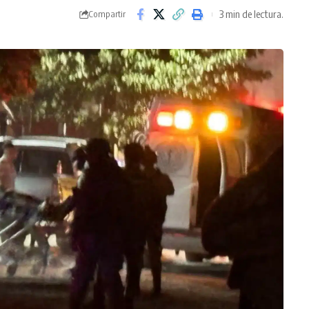
3 min de lectura.
Compartir