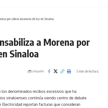
ena por cobros excesivos de luz en Sinaloa
nsabiliza a Morena por
en Sinaloa
5 min de lectura.
Compartir
e los denominados recibos excesivos que ha
ios sinaloenses continúa siendo centro de debate
e Electricidad reportan facturas que consideran