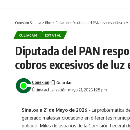
Conexion Sinaloa
>
Blog
>
Culiacán
>
Diputada del PAN responsabiliza a Mor
CULIACÁN
ESTATAL
Diputada del PAN respo
cobros excesivos de luz 
Conexion
Última actualización: mayo 21, 2026 1:28 pm
Sinaloa a 21 de Mayo de 2026.-
La problemática d
generado malestar ciudadano en diferentes municip
político. Miles de usuarios de la Comisión Federal d