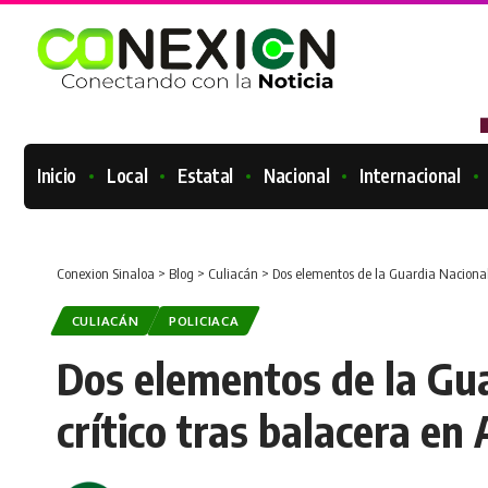
Inicio
Local
Estatal
Nacional
Internacional
Conexion Sinaloa
>
Blog
>
Culiacán
>
Dos elementos de la Guardia Nacional 
CULIACÁN
POLICIACA
Dos elementos de la Gu
crítico tras balacera en