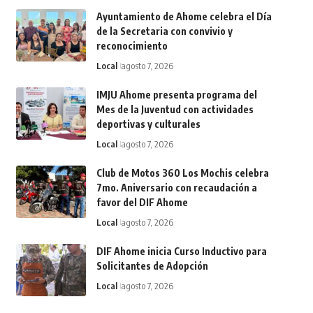
Ayuntamiento de Ahome celebra el Día
de la Secretaria con convivio y
reconocimiento
Local
agosto 7, 2026
IMJU Ahome presenta programa del
Mes de la Juventud con actividades
deportivas y culturales
Local
agosto 7, 2026
Club de Motos 360 Los Mochis celebra
7mo. Aniversario con recaudación a
favor del DIF Ahome
Local
agosto 7, 2026
DIF Ahome inicia Curso Inductivo para
Solicitantes de Adopción
Local
agosto 7, 2026