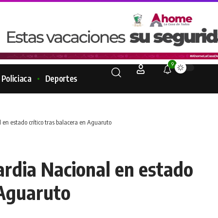
9
Policiaca
Deportes
en estado crítico tras balacera en Aguaruto
ardia Nacional en estado
 Aguaruto