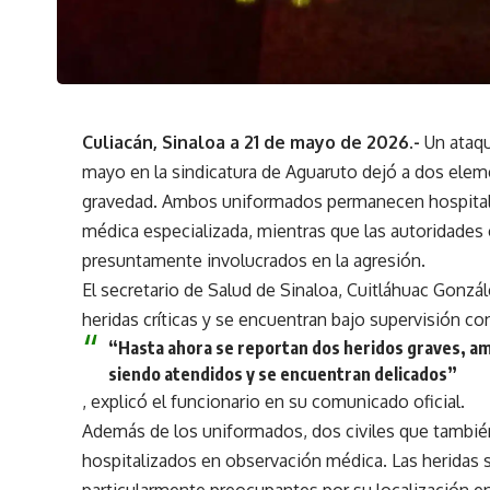
Culiacán, Sinaloa a 21 de mayo de 2026.-
Un ataqu
mayo en la sindicatura de Aguaruto dejó a dos elem
gravedad. Ambos uniformados permanecen hospitali
médica especializada, mientras que las autoridades 
presuntamente involucrados en la agresión.
El secretario de Salud de Sinaloa, Cuitláhuac Gonzá
heridas críticas y se encuentran bajo supervisión co
“Hasta ahora se reportan dos heridos graves, am
siendo atendidos y se encuentran delicados”
, explicó el funcionario en su comunicado oficial.
Además de los uniformados, dos civiles que tambié
hospitalizados en observación médica. Las heridas 
particularmente preocupantes por su localización en