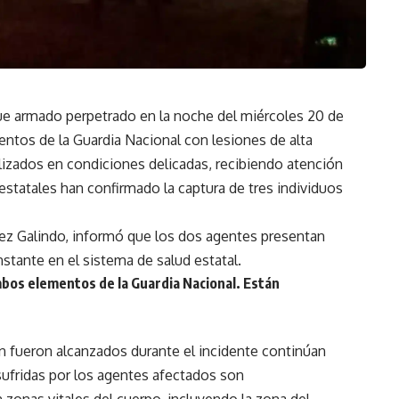
e armado perpetrado en la noche del miércoles 20 de
entos de la Guardia Nacional con lesiones de alta
zados en condiciones delicadas, recibiendo atención
estatales han confirmado la captura de tres individuos
lez Galindo, informó que los dos agentes presentan
nstante en el sistema de salud estatal.
bos elementos de la Guardia Nacional. Están
n fueron alcanzados durante el incidente continúan
sufridas por los agentes afectados son
 zonas vitales del cuerpo, incluyendo la zona del