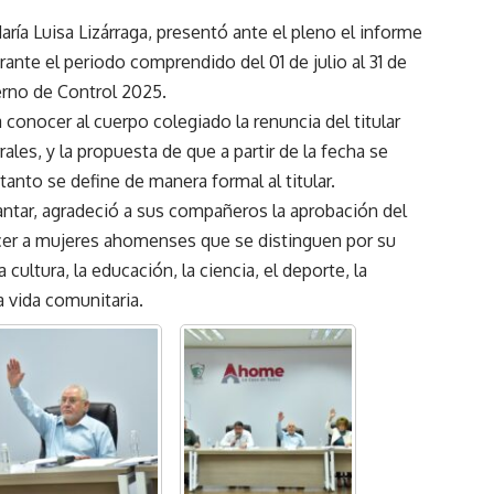
aría Luisa Lizárraga, presentó ante el pleno el informe
rante el periodo comprendido del 01 de julio al 31 de
erno de Control 2025.
a conocer al cuerpo colegiado la renuncia del titular
ales, y la propuesta de que a partir de la fecha se
tanto se define de manera formal al titular.
antar, agradeció a sus compañeros la aprobación del
nocer a mujeres ahomenses que se distinguen por su
cultura, la educación, la ciencia, el deporte, la
la vida comunitaria.