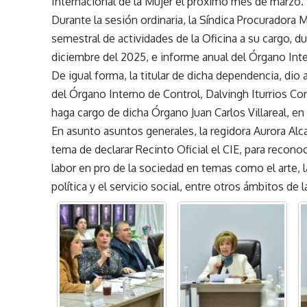
Internacional de la Mujer el próximo mes de marzo.
Durante la sesión ordinaria, la Síndica Procuradora M
semestral de actividades de la Oficina a su cargo, du
diciembre del 2025, e informe anual del Órgano Int
De igual forma, la titular de dicha dependencia, dio 
del Órgano Interno de Control, Dalvingh Iturrios Corr
haga cargo de dicha Órgano Juan Carlos Villareal, en 
En asunto asuntos generales, la regidora Aurora Alc
tema de declarar Recinto Oficial el CIE, para reco
labor en pro de la sociedad en temas como el arte, la 
política y el servicio social, entre otros ámbitos de 