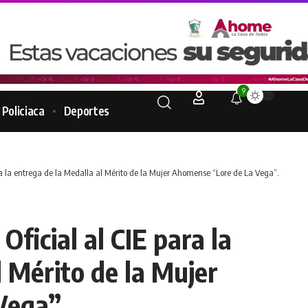
9
Policiaca
Deportes
ra la entrega de la Medalla al Mérito de la Mujer Ahomense “Lore de La Vega”.
Oficial al CIE para la
l Mérito de la Mujer
Vega”.