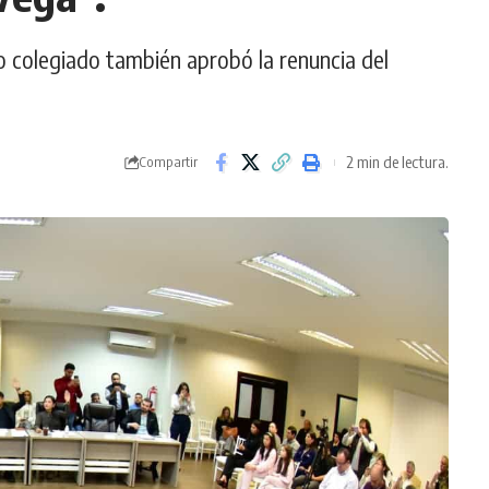
po colegiado también aprobó la renuncia del
2 min de lectura.
Compartir