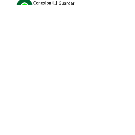
Conexion
Última actualización: enero 30, 2026 4:44 pm