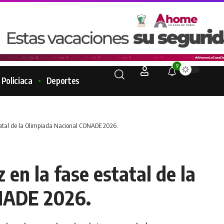
9
Policiaca
Deportes
estatal de la Olimpiada Nacional CONADE 2026.
z en la fase estatal de la
NADE 2026.