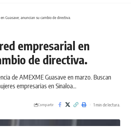
 en Guasave; anuncian su cambio de directiva.
red empresarial en
mbio de directiva.
igencia de AMEXME Guasave en marzo. Buscan
mujeres empresarias en Sinaloa...
1 min de lectura.
Compartir