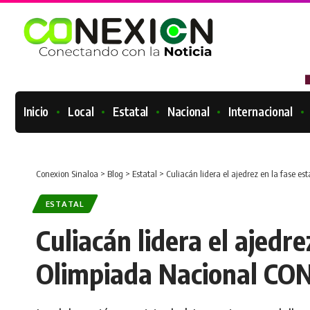
Inicio
Local
Estatal
Nacional
Internacional
Conexion Sinaloa
>
Blog
>
Estatal
>
Culiacán lidera el ajedrez en la fase 
ESTATAL
Culiacán lidera el ajedre
Olimpiada Nacional CO