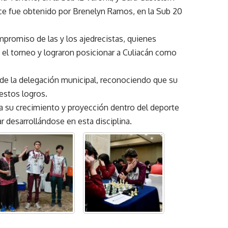
nce fue obtenido por Brenelyn Ramos, en la Sub 20
compromiso de las y los ajedrecistas, quienes
 el torneo y lograron posicionar a Culiacán como
s de la delegación municipal, reconociendo que su
 estos logros.
a su crecimiento y proyección dentro del deporte
r desarrollándose en esta disciplina.