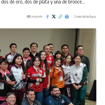
dos de oro, dos de plata y una de bronce...
2 min de lectura.
Compartir