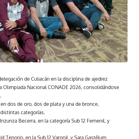
elegación de Culiacán en la disciplina de ajedrez
de la Olimpiada Nacional CONADE 2026, consolidándose
.
 en dos de oro, dos de plata y una de bronce,
istintas categorías.
nzunza Becerra, en la categoría Sub 12 Femenil, y
d Tenorio, en la Sub 12 Varonil, y Sara Gastélum