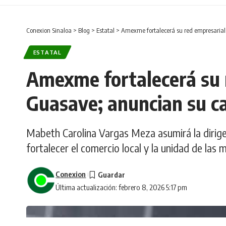
Conexion Sinaloa
>
Blog
>
Estatal
>
Amexme fortalecerá su red empresarial
ESTATAL
Amexme fortalecerá su 
Guasave; anuncian su ca
Mabeth Carolina Vargas Meza asumirá la dir
fortalecer el comercio local y la unidad de las 
Conexion
Última actualización: febrero 8, 2026 5:17 pm