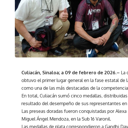
Culiacán, Sinaloa; a 09 de febrero de 2026.–
La d
obtuvo el primer lugar general en la fase estatal 
como una de las más destacadas de la competencia
En total, Culiacán sumó cinco medallas, distribuidas
resultado del desempeño de sus representantes en d
Las preseas doradas fueron conquistadas por Alexa I
Miguel Ángel Mendoza, en la Sub 16 Varonil.
Las medallas de plata correspondieron a Gandhi Davi