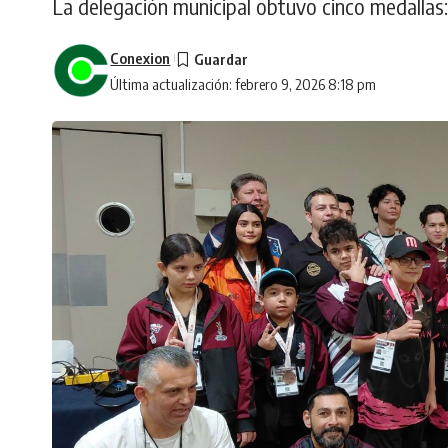
La delegación municipal obtuvo cinco medallas: 
Conexion
Última actualización: febrero 9, 2026 8:18 pm