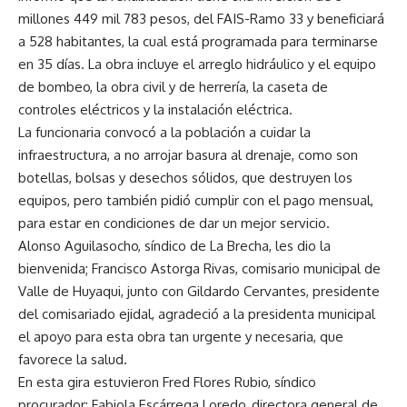
millones 449 mil 783 pesos, del FAIS-Ramo 33 y beneficiará
a 528 habitantes, la cual está programada para terminarse
en 35 días. La obra incluye el arreglo hidráulico y el equipo
de bombeo, la obra civil y de herrería, la caseta de
controles eléctricos y la instalación eléctrica.
La funcionaria convocó a la población a cuidar la
infraestructura, a no arrojar basura al drenaje, como son
botellas, bolsas y desechos sólidos, que destruyen los
equipos, pero también pidió cumplir con el pago mensual,
para estar en condiciones de dar un mejor servicio.
Alonso Aguilasocho, síndico de La Brecha, les dio la
bienvenida; Francisco Astorga Rivas, comisario municipal de
Valle de Huyaqui, junto con Gildardo Cervantes, presidente
del comisariado ejidal, agradeció a la presidenta municipal
el apoyo para esta obra tan urgente y necesaria, que
favorece la salud.
En esta gira estuvieron Fred Flores Rubio, síndico
procurador; Fabiola Escárrega Loredo, directora general de