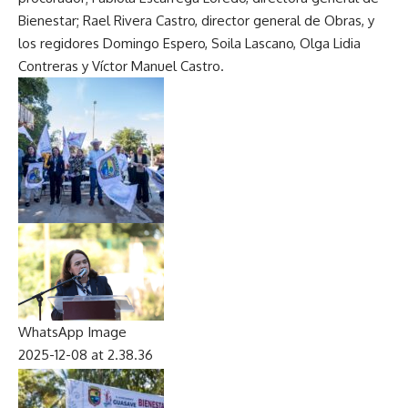
Bienestar; Rael Rivera Castro, director general de Obras, y
los regidores Domingo Espero, Soila Lascano, Olga Lidia
Contreras y Víctor Manuel Castro.
WhatsApp Image
2025-12-08 at 2.37.55
PM
WhatsApp Image
2025-12-08 at 2.38.36
PM