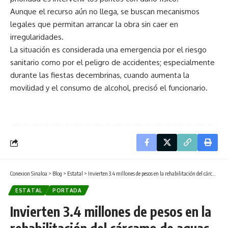
Aunque el recurso aún no llega, se buscan mecanismos
legales que permitan arrancar la obra sin caer en
irregularidades.
La situación es considerada una emergencia por el riesgo
sanitario como por el peligro de accidentes; especialmente
durante las fiestas decembrinas, cuando aumenta la
movilidad y el consumo de alcohol, precisó el funcionario.
Conexion Sinaloa
>
Blog
>
Estatal
>
Invierten 3.4 millones de pesos en la rehabilitación del cárcamo de aguas negras en Las Playas
ESTATAL
PORTADA
Invierten 3.4 millones de pesos en la