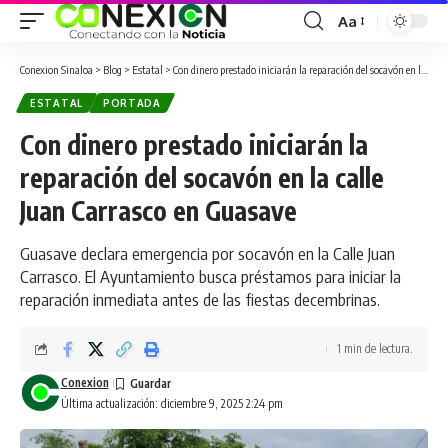
Aa
Conexion Sinaloa
>
Blog
>
Estatal
>
Con dinero prestado iniciarán la reparación del socavón en la calle Juan Carrasco en Guasave
ESTATAL
PORTADA
Con dinero prestado iniciarán la
reparación del socavón en la calle
Juan Carrasco en Guasave
Guasave declara emergencia por socavón en la Calle Juan
Carrasco. El Ayuntamiento busca préstamos para iniciar la
reparación inmediata antes de las fiestas decembrinas.
1 min de lectura.
Conexion
Última actualización: diciembre 9, 2025 2:24 pm