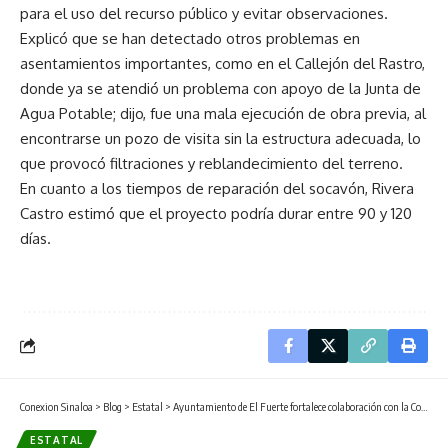
para el uso del recurso público y evitar observaciones.
Explicó que se han detectado otros problemas en
asentamientos importantes, como en el Callejón del Rastro,
donde ya se atendió un problema con apoyo de la Junta de
Agua Potable; dijo, fue una mala ejecución de obra previa, al
encontrarse un pozo de visita sin la estructura adecuada, lo
que provocó filtraciones y reblandecimiento del terreno.
En cuanto a los tiempos de reparación del socavón, Rivera
Castro estimó que el proyecto podría durar entre 90 y 120
días.
Conexion Sinaloa
>
Blog
>
Estatal
>
Ayuntamiento de El Fuerte fortalece colaboración con la Congregación Mariana Trinitaria.
ESTATAL