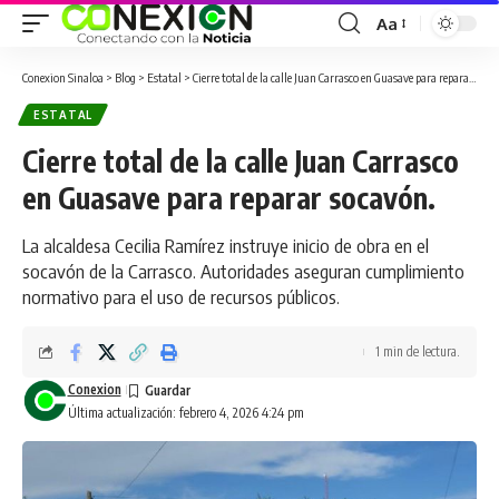
Aa
Conexion Sinaloa
>
Blog
>
Estatal
>
Cierre total de la calle Juan Carrasco en Guasave para reparar socavón.
ESTATAL
Cierre total de la calle Juan Carrasco
en Guasave para reparar socavón.
La alcaldesa Cecilia Ramírez instruye inicio de obra en el
socavón de la Carrasco. Autoridades aseguran cumplimiento
normativo para el uso de recursos públicos.
1 min de lectura.
Conexion
Última actualización: febrero 4, 2026 4:24 pm