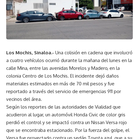
Los Mochis, Sinaloa.-
Una colisión en cadena que involucró
a cuatro vehículos ocurrió durante la mañana del lunes en la
calle Mina, entre las avenidas Morelos y Madero, en la
colonia Centro de Los Mochis. El incidente dejó daños
materiales estimados en más de 70 mil pesos y fue
reportado a través del servicio de emergencias 911 por
vecinos del área.
Según los reportes de las autoridades de Vialidad que
acudieron al lugar, un automóvil Honda Civic de color gris
perdió el control y se impactó contra un Nissan Versa rojo
que se encontraba estacionado. Por la fuerza del golpe, el
Versa fue proyectado contra un sedán Toyota azul, que a su