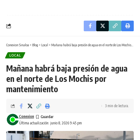
Conexion Sinaloa
>
Blog
>
Local
>
Mañana habrá baja presión de agua en el norte de Los Mochis por mantenimiento
LOCAL
Mañana habrá baja presión de agua
en el norte de Los Mochis por
mantenimiento
3 min de lectura.
Conexion
Última actualización: junio 8, 2026 9:45 pm