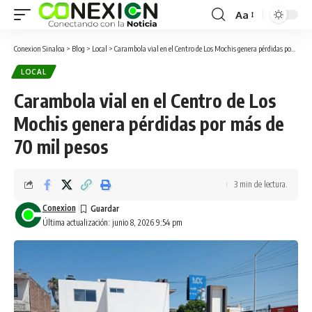
Aa
Conexion Sinaloa
>
Blog
>
Local
>
Carambola vial en el Centro de Los Mochis genera pérdidas por más de 70 mil pesos
LOCAL
Carambola vial en el Centro de Los
Mochis genera pérdidas por más de
70 mil pesos
3 min de lectura.
Conexion
Última actualización: junio 8, 2026 9:54 pm