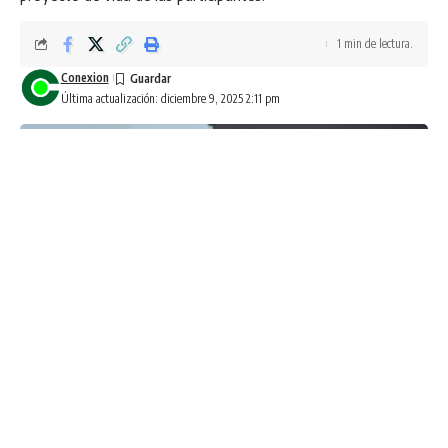
1 min de lectura.
Conexion
Última actualización: diciembre 9, 2025 2:11 pm
Culiacán, Sin., 8 de diciembre de 2025.-
En las