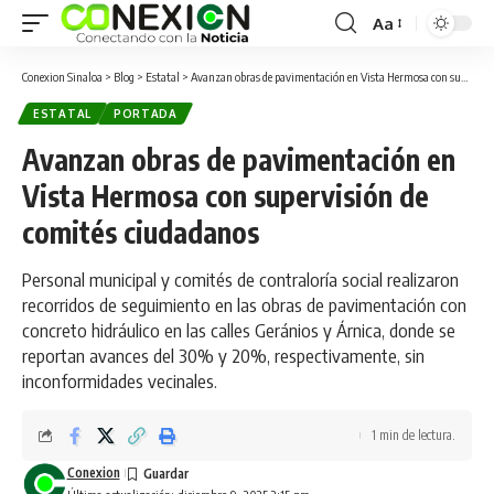
Aa
Conexion Sinaloa
>
Blog
>
Estatal
>
Avanzan obras de pavimentación en Vista Hermosa con supervisión de comités ciudadanos
ESTATAL
PORTADA
Avanzan obras de pavimentación en
Vista Hermosa con supervisión de
comités ciudadanos
Personal municipal y comités de contraloría social realizaron
recorridos de seguimiento en las obras de pavimentación con
concreto hidráulico en las calles Geránios y Árnica, donde se
reportan avances del 30% y 20%, respectivamente, sin
inconformidades vecinales.
1 min de lectura.
Conexion