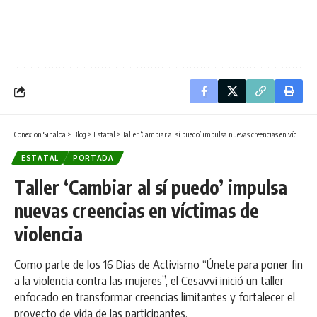
Conexion Sinaloa
>
Blog
>
Estatal
>
Taller ‘Cambiar al sí puedo’ impulsa nuevas creencias en víctimas de violencia
ESTATAL
PORTADA
Taller ‘Cambiar al sí puedo’ impulsa
nuevas creencias en víctimas de
violencia
Como parte de los 16 Días de Activismo “Únete para poner fin
a la violencia contra las mujeres”, el Cesavvi inició un taller
enfocado en transformar creencias limitantes y fortalecer el
proyecto de vida de las participantes.