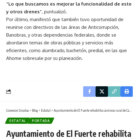
“Lo que buscamos es mejorar la funcionalidad de este
y otros drenes”
, puntualizó.
Por último, manifestó que también tuvo oportunidad de
reunirse con directivos de las áreas de Anticorrupción,
Banobras, y otras dependencias federales, donde se
abordaron temas de obras públicas y servicios más
eficientes, como alumbrado, bachetón, predial, en las que
Ahome sobresale por su planeación.
Conexion Sinaloa
>
Blog
>
Estatal
>
Ayuntamiento de El Fuerte rehabilita caminos rural de Canutillo y Montoya.
ESTATAL
PORTADA
Ayuntamiento de El Fuerte rehabilita