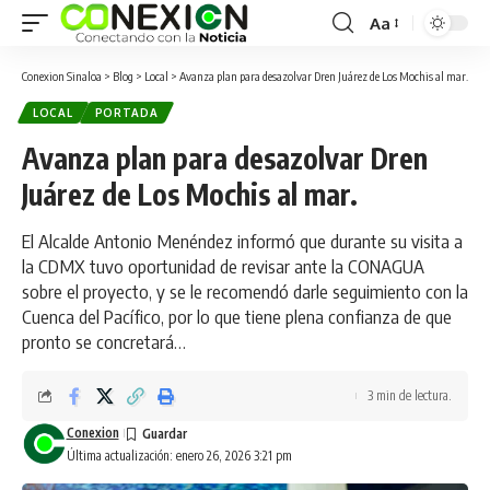
Aa
Conexion Sinaloa
>
Blog
>
Local
>
Avanza plan para desazolvar Dren Juárez de Los Mochis al mar.
LOCAL
PORTADA
Avanza plan para desazolvar Dren
Juárez de Los Mochis al mar.
El Alcalde Antonio Menéndez informó que durante su visita a
la CDMX tuvo oportunidad de revisar ante la CONAGUA
sobre el proyecto, y se le recomendó darle seguimiento con la
Cuenca del Pacífico, por lo que tiene plena confianza de que
pronto se concretará…
3 min de lectura.
Conexion
Última actualización: enero 26, 2026 3:21 pm