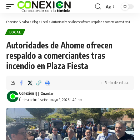
Aa
Conexion Sinaloa
>
Blog
>
Local
>
Autoridades de Ahome ofrecen respaldo a comerciantes tras incendio en Plaza Fiesta
LOCAL
Autoridades de Ahome ofrecen
respaldo a comerciantes tras
incendio en Plaza Fiesta
5 min de lectura.
Conexion
Última actualización: mayo 8, 2026 1:40 pm