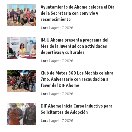
Ayuntamiento de Ahome celebra el Día
de la Secretaria con convivio y
reconocimiento
Local
agosto 7, 2026
IMJU Ahome presenta programa del
Mes de la Juventud con actividades
deportivas y culturales
Local
agosto 7, 2026
Club de Motos 360 Los Mochis celebra
7mo. Aniversario con recaudación a
favor del DIF Ahome
Local
agosto 7, 2026
DIF Ahome inicia Curso Inductivo para
Solicitantes de Adopción
Local
agosto 7, 2026