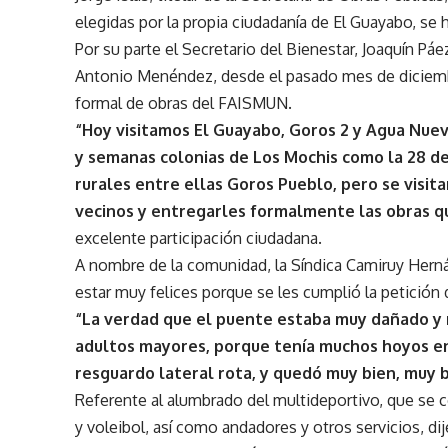
elegidas por la propia ciudadanía de El Guayabo, se h
Por su parte el Secretario del Bienestar, Joaquín Pá
Antonio Menéndez, desde el pasado mes de diciembr
formal de obras del FAISMUN.
“Hoy visitamos El Guayabo, Goros 2 y Agua Nueva
y semanas colonias de Los Mochis como la 28 de
rurales entre ellas Goros Pueblo, pero se visit
vecinos y entregarles formalmente las obras q
excelente participación ciudadana.
A nombre de la comunidad, la Síndica Camiruy Herná
estar muy felices porque se les cumplió la petició
“La verdad que el puente estaba muy dañado y 
adultos mayores, porque tenía muchos hoyos en e
resguardo lateral rota, y quedó muy bien, muy b
Referente al alumbrado del multideportivo, que se 
y voleibol, así como andadores y otros servicios, dij