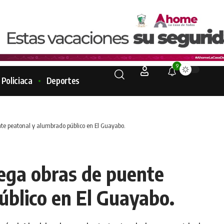
9
Policiaca
Deportes
te peatonal y alumbrado público en El Guayabo.
ega obras de puente
úblico en El Guayabo.