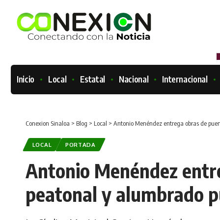
Inicio
Local
Estatal
Nacional
Internacional
Conexion Sinaloa
>
Blog
>
Local
>
Antonio Menéndez entrega obras de puen
LOCAL
PORTADA
Antonio Menéndez entr
peatonal y alumbrado p