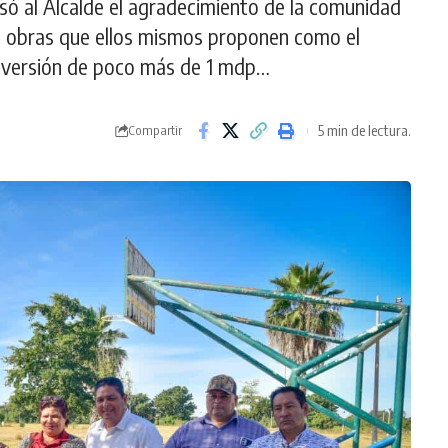
só al Alcalde el agradecimiento de la comunidad
as obras que ellos mismos proponen como el
inversión de poco más de 1 mdp…
5 min de lectura.
Compartir