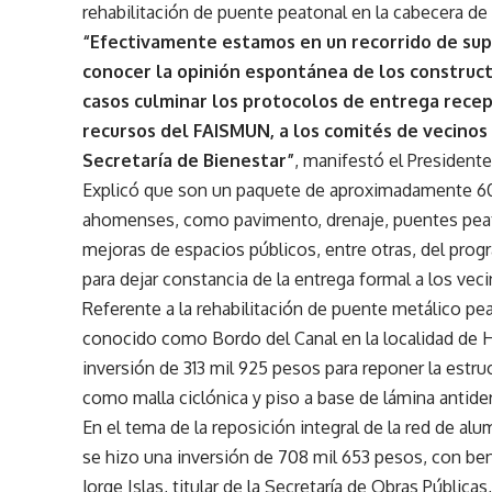
rehabilitación de puente peatonal en la cabecera de 
“Efectivamente estamos en un recorrido de supe
conocer la opinión espontánea de los construct
casos culminar los protocolos de entrega recep
recursos del FAISMUN, a los comités de vecinos 
Secretaría de Bienestar”
, manifestó el Presidente
Explicó que son un paquete de aproximadamente 60 ob
ahomenses, como pavimento, drenaje, puentes peato
mejoras de espacios públicos, entre otras, del pro
para dejar constancia de la entrega formal a los vec
Referente a la rehabilitación de puente metálico pe
conocido como Bordo del Canal en la localidad de H
inversión de 313 mil 925 pesos para reponer la estru
como malla ciclónica y piso a base de lámina antide
En el tema de la reposición integral de la red de al
se hizo una inversión de 708 mil 653 pesos, con ben
Jorge Islas, titular de la Secretaría de Obras Pública