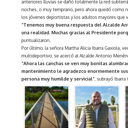
anteriores lluvias se dañó totalmente la red subterrá
noches, o muy temprano, pero ahora quedó como nu
los jóvenes deportistas y los adultos mayores que v
“Tenemos muy buena respuesta del Alcalde An
una realidad. Muchas gracias al Presidente por
puntualizaron.
Por último, la señora Martha Alicia Ibarra Gaxiola, ve
multideportivo, se acercó al Alcalde Antonio Menén
“Ahora las canchas se ven muy bonitas alumbrad
mantenimiento le agradezco enormemente sus a
persona muy humilde y servicial”
, subrayó Ibarra 