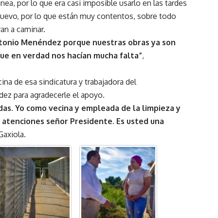
nea, por lo que era casi imposible usarlo en las tardes
evo, por lo que están muy contentos, sobre todo
an a caminar.
tonio Menéndez porque nuestras obras ya son
que en verdad nos hacían mucha falta”
,
cina de esa sindicatura y trabajadora del
dez para agradecerle el apoyo.
as. Yo como vecina y empleada de la limpieza y
tenciones señor Presidente. Es usted una
Gaxiola.