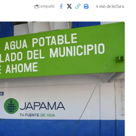
4 min de lectura.
Compartir