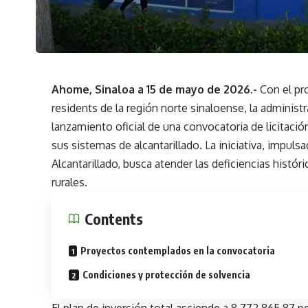
Ahome, Sinaloa a 15 de mayo de 2026.-
Con el pro
residents de la región norte sinaloense, la adminis
lanzamiento oficial de una convocatoria de licitaci
sus sistemas de alcantarillado. La iniciativa, impuls
Alcantarillado, busca atender las deficiencias hist
rurales.
Contents
Proyectos contemplados en la convocatoria
Condiciones y protección de solvencia
El plan de inversión total asciende a 8,772,865.8