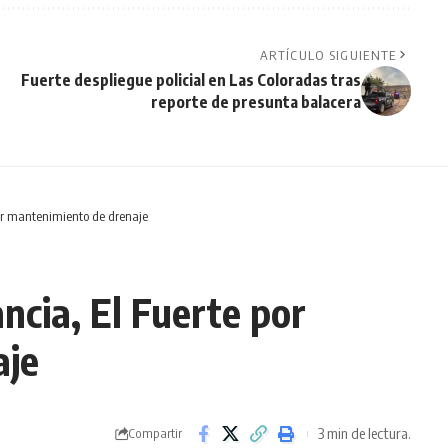
ARTÍCULO SIGUIENTE
Fuerte despliegue policial en Las Coloradas tras
reporte de presunta balacera
por mantenimiento de drenaje
ncia, El Fuerte por
aje
3 min de lectura.
Compartir