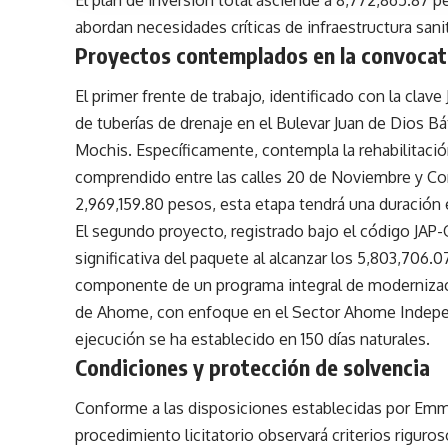
abordan necesidades críticas de infraestructura sanit
Proyectos contemplados en la convocat
El primer frente de trabajo, identificado con la cla
de tuberías de drenaje en el Bulevar Juan de Dios B
Mochis. Específicamente, contempla la rehabilitación
comprendido entre las calles 20 de Noviembre y Co
2,969,159.80 pesos, esta etapa tendrá una duración 
El segundo proyecto, registrado bajo el código JAP
significativa del paquete al alcanzar los 5,803,706.0
componente de un programa integral de modernización
de Ahome, con enfoque en el Sector Ahome Indepen
ejecución se ha establecido en 150 días naturales.
Condiciones y protección de solvencia
Conforme a las disposiciones establecidas por Emm
procedimiento licitatorio observará criterios riguros