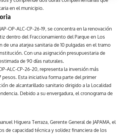
aria en el municipio.
oria
ve JAP-OP-ALC-CP-26-19, se concentra en la renovación
átiz dentro del Fraccionamiento del Parque en Los
 de una atarjea sanitaria de 10 pulgadas en el tramo
nstitución. Con una asignación presupuestaria de
estimada de 90 días naturales.
-OP-ALC-CP-26-20, representa la inversión más
7 pesos. Esta iniciativa forma parte del primer
 de alcantarillado sanitario dirigido a la Localidad
dencia. Debido a su envergadura, el cronograma de
anuel Higuera Terraza, Gerente General de JAPAMA, el
os de capacidad técnica y solidez financiera de los