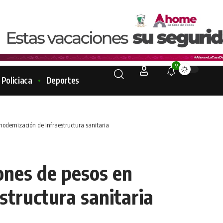
9
Policiaca
Deportes
modernización de infraestructura sanitaria
ones de pesos en
structura sanitaria