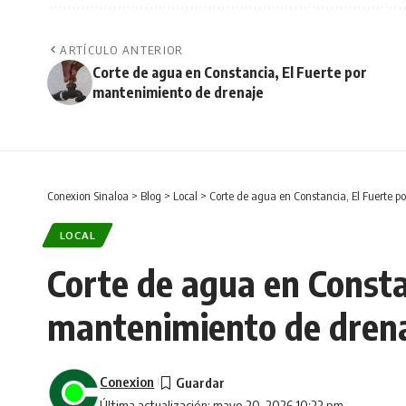
ARTÍCULO ANTERIOR
Corte de agua en Constancia, El Fuerte por
mantenimiento de drenaje
Conexion Sinaloa
>
Blog
>
Local
>
Corte de agua en Constancia, El Fuerte 
LOCAL
Corte de agua en Consta
mantenimiento de dren
Conexion
Última actualización: mayo 20, 2026 10:22 pm