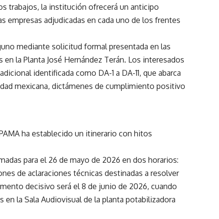
los trabajos, la institución ofrecerá un anticipo
 las empresas adjudicadas en cada uno de los frentes
uno mediante solicitud formal presentada en las
as en la Planta José Hernández Terán. Los interesados
icional identificada como DA-1 a DA-11, que abarca
lidad mexicana, dictámenes de cumplimiento positivo
PAMA ha establecido un itinerario con hitos
ramadas para el 26 de mayo de 2026 en dos horarios:
iones de aclaraciones técnicas destinadas a resolver
omento decisivo será el 8 de junio de 2026, cuando
s en la Sala Audiovisual de la planta potabilizadora