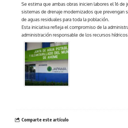
Se estima que ambas obras inicien labores el 16 d
sistemas de drenaje modernizados que prevengan sa
de aguas residuales para toda la población.
Esta iniciativa refleja el compromiso de la administr
administración responsable de los recursos hídricos
Comparte este artículo