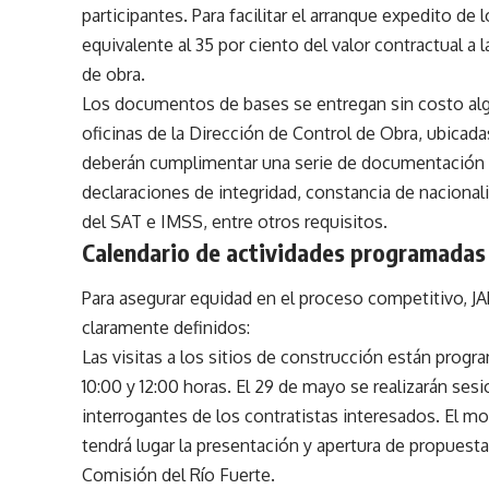
participantes. Para facilitar el arranque expedito de 
equivalente al 35 por ciento del valor contractual a
de obra.
Los documentos de bases se entregan sin costo alg
oficinas de la Dirección de Control de Obra, ubicad
deberán cumplimentar una serie de documentación ad
declaraciones de integridad, constancia de naciona
del SAT e IMSS, entre otros requisitos.
Calendario de actividades programadas
Para asegurar equidad en el proceso competitivo, JA
claramente definidos:
Las visitas a los sitios de construcción están prog
10:00 y 12:00 horas. El 29 de mayo se realizarán ses
interrogantes de los contratistas interesados. El m
tendrá lugar la presentación y apertura de propuesta
Comisión del Río Fuerte.