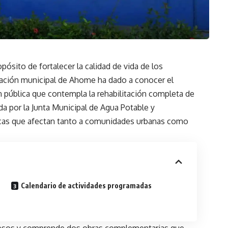
pósito de fortalecer la calidad de vida de los
tración municipal de Ahome ha dado a conocer el
ón pública que contempla la rehabilitación completa de
ada por la Junta Municipal de Agua Potable y
óricas que afectan tanto a comunidades urbanas como
Calendario de actividades programadas
7 pesos y comprende dos obras complementarias que