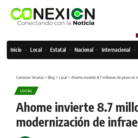
Inicio
Local
Estatal
Nacional
Internacional
Conexion Sinaloa
>
Blog
>
Local
>
Ahome invierte 8.7 millones de pesos en 
LOCAL
Ahome invierte 8.7 mill
modernización de infrae