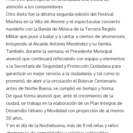
atención a los consumidores
Otro éxito fue la décima segunda edición del Festival
Machiria en la Villa de Ahome y el espectacular concierto
navideño con la Banda de Música de la Tercera Región
Militar que puso a bailar y a cantar a cientos de ahomenses,
incluyendo al Alcalde Antonio Menéndez y su familia.
También, durante la semana, el Presidente Municipal
anunció que continuará reforzando con equipo y elementos
a la Secretaría de Seguridad y Protección Ciudadana para
garantizar un mejor servicio a la ciudadanía, y tal como lo
prometió, de abrir a la circulación el Bulevar Centenario
antes de Noche Buena, se cumplió en tiempo y forma.
De igual forma anunció que, ante el crecimiento de la
ciudad, se trabaja en la elaboración de un Plan Integral de
Desarrollo Urbano y Movilidad con proyección de al menos
50 años.
Y en el día de la Nochebuena, más de 11 mil niñas y niños
ahomenses de comunidades y colonias vulnerables