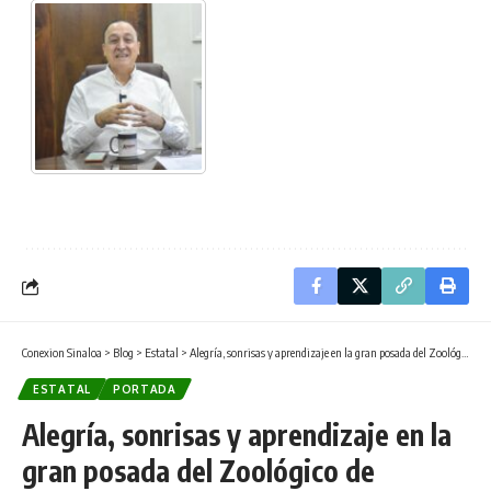
Conexion Sinaloa
>
Blog
>
Estatal
>
Alegría, sonrisas y aprendizaje en la gran posada del Zoológico de Culiacán.
ESTATAL
PORTADA
Alegría, sonrisas y aprendizaje en la
gran posada del Zoológico de