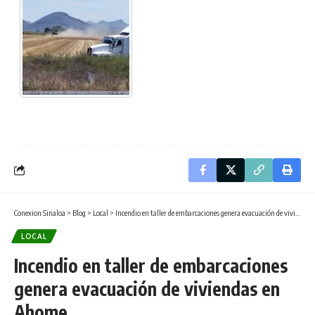
Conexion Sinaloa
>
Blog
>
Local
>
Incendio en taller de embarcaciones genera evacuación de viviendas en Ahome
LOCAL
Incendio en taller de embarcaciones
genera evacuación de viviendas en
Ahome