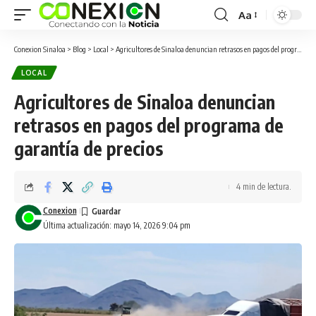
Aa
Conexion Sinaloa
>
Blog
>
Local
>
Agricultores de Sinaloa denuncian retrasos en pagos del programa de garantía de precios
LOCAL
Agricultores de Sinaloa denuncian
retrasos en pagos del programa de
garantía de precios
4 min de lectura.
Conexion
Última actualización: mayo 14, 2026 9:04 pm