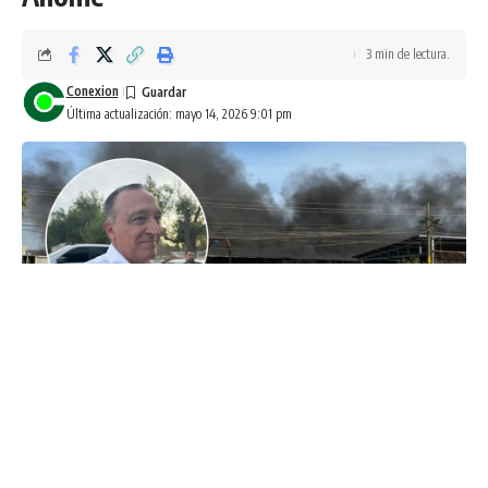
3 min de lectura.
Conexion
Última actualización: mayo 14, 2026 9:01 pm
Los Mochis, Sinaloa a 14 de mayo de 2026.-
Un incendio
de considerables proporciones se registró durante la tarde